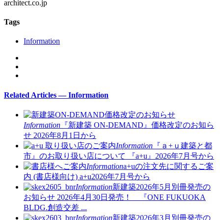
architect.co.jp
Tags
Information
Related Articles — Information
Information
『新建築 ON-DEMAND』価格改定のお知ら
せ
2026年8月1日から
Information
『ａ+ｕ建築と都
市』のお取り扱い店について
『a+u』2026年7月号から
Information
a+uの注文先に関するご案
内 (書店様向け)
a+u2026年7月号から
Information
新建築2026年5月別冊発売の
お知らせ
2026年4月30日発売！ 『ONE FUKUOKA
BLDG.創造交差 ...
Information
新建築2026年3月別冊発売の