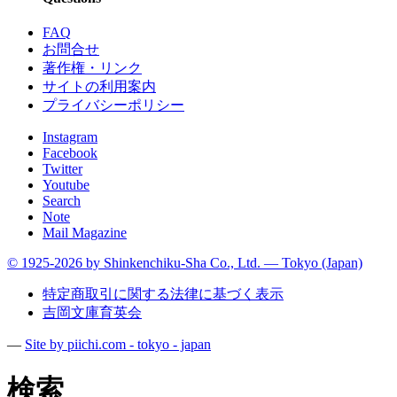
FAQ
お問合せ
著作権・リンク
サイトの利用案内
プライバシーポリシー
Instagram
Facebook
Twitter
Youtube
Search
Note
Mail Magazine
© 1925-2026 by Shinkenchiku-Sha Co., Ltd. — Tokyo (Japan)
特定商取引に関する法律に基づく表示
吉岡文庫育英会
—
Site by pii
chi.com - tokyo - japan
検索