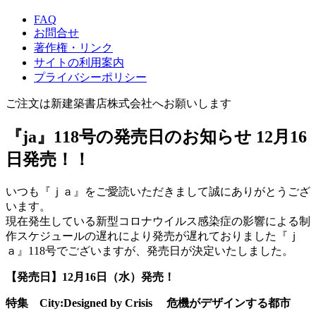
FAQ
お問合せ
著作権・リンク
サイトの利用案内
プライバシーポリシー
ご注文は新建築書店株式会社へお願いします
『ja』118号の発売日のお知らせ
12月16
日発売！！
いつも『ｊａ』をご愛読いただきまして誠にありがとうござ
います。
現在発生している新型コロナウイルス感染症の影響による制
作スケジュールの遅れにより発売が遅れておりました『ｊ
ａ』118号でございますが、発売日が決定いたしました。
【発売日】
12月16日（水）発売！
特集 City:Designed by Crisis 危機がデザインする都市