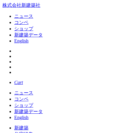
株式会社新建築社
ニュース
コンペ
ショップ
新建築データ
English
Cart
ニュース
コンペ
ショップ
新建築データ
English
新建築