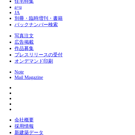
住宅特集
a+u
JA
別冊・臨時増刊・書籍
バックナンバー検索
写真注文
広告掲載
作品募集
プレスリリースの受付
オンデマンド印刷
Note
Mail Magazine
会社概要
採用情報
新建築データ