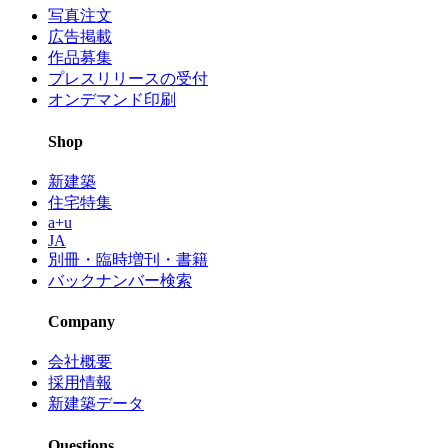
写真注文
広告掲載
作品募集
プレスリリースの受付
オンデマンド印刷
Shop
新建築
住宅特集
a+u
JA
別冊・臨時増刊・書籍
バックナンバー検索
Company
会社概要
採用情報
新建築データ
Questions