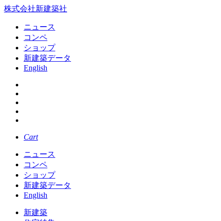
株式会社新建築社
ニュース
コンペ
ショップ
新建築データ
English
Cart
ニュース
コンペ
ショップ
新建築データ
English
新建築