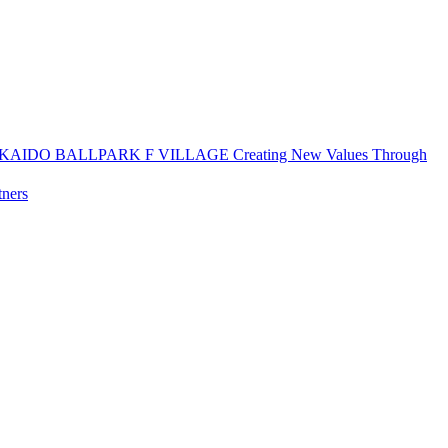
AIDO BALLPARK F VILLAGE Creating New Values Through
tners