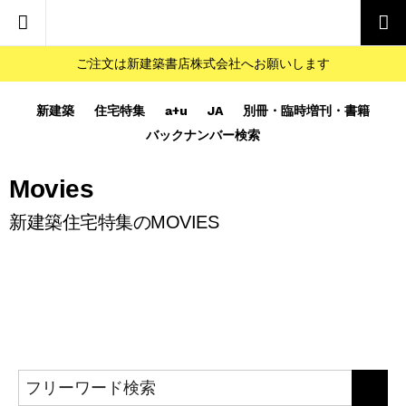
ご注文は新建築書店株式会社へお願いします
新建築
住宅特集
a+u
JA
別冊・臨時増刊・書籍
バックナンバー検索
Movies
新建築住宅特集のMOVIES