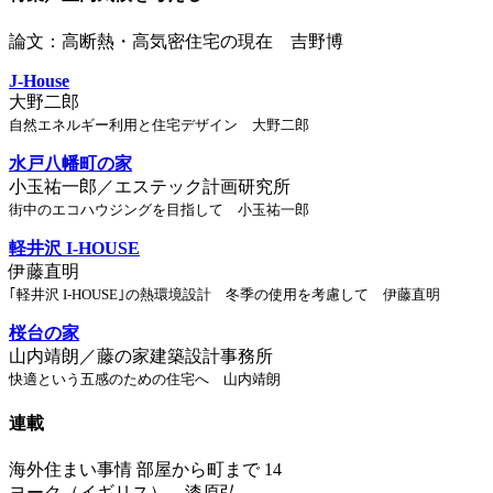
論文：高断熱・高気密住宅の現在 吉野博
J-House
大野二郎
自然エネルギー利用と住宅デザイン 大野二郎
水戸八幡町の家
小玉祐一郎／エステック計画研究所
街中のエコハウジングを目指して 小玉祐一郎
軽井沢 I-HOUSE
伊藤直明
｢軽井沢 I-HOUSE｣の熱環境設計 冬季の使用を考慮して 伊藤直明
桜台の家
山内靖朗／藤の家建築設計事務所
快適という五感のための住宅へ 山内靖朗
連載
海外住まい事情 部屋から町まで 14
ヨーク（イギリス） 漆原弘