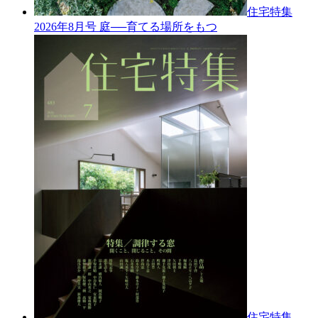
住宅特集
2026年8月号
庭──育てる場所をもつ
住宅特集