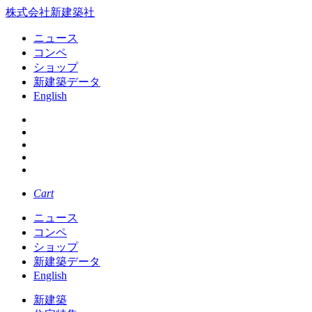
株式会社新建築社
ニュース
コンペ
ショップ
新建築データ
English
Cart
ニュース
コンペ
ショップ
新建築データ
English
新建築