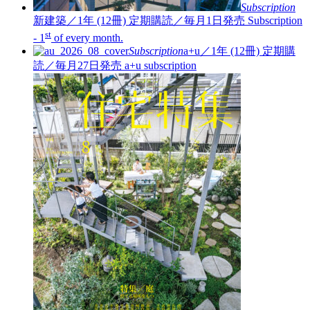
Subscription
新建築／1年 (12冊)
定期購読／毎月1日発売
Subscription
st
- 1
of every month.
Subscription
a+u／1年 (12冊)
定期購
読／毎月27日発売
a+u subscription