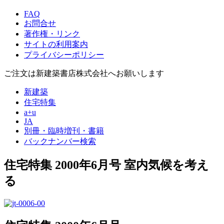
FAQ
お問合せ
著作権・リンク
サイトの利用案内
プライバシーポリシー
ご注文は新建築書店株式会社へお願いします
新建築
住宅特集
a+u
JA
別冊・臨時増刊・書籍
バックナンバー検索
住宅特集 2000年6月号
室内気候を考え
る