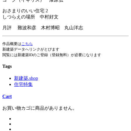
おさまりのいい住宅 2
しつらえの場所 中村好文
月評 難波和彦 木村博昭 丸山洋志
作品概要は
こちら
新建築データへリンクがとびます
閲覧には新建築IDのご登録（登録無料）が必要になります
Tags
新建築.shop
住宅特集
Cart
お買い物カゴに商品がありません。