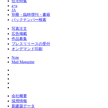
住宅特集
a+u
JA
別冊・臨時増刊・書籍
バックナンバー検索
写真注文
広告掲載
作品募集
プレスリリースの受付
オンデマンド印刷
Note
Mail Magazine
会社概要
採用情報
新建築データ