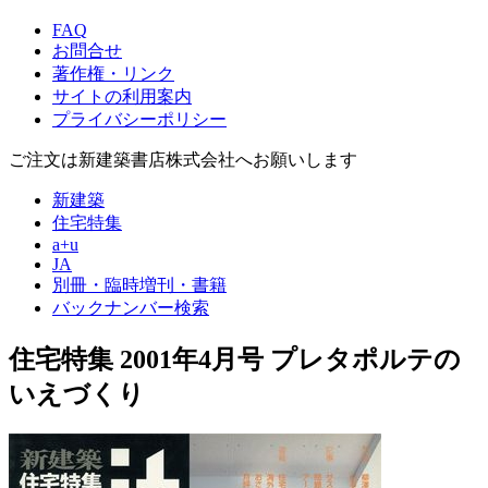
FAQ
お問合せ
著作権・リンク
サイトの利用案内
プライバシーポリシー
ご注文は新建築書店株式会社へお願いします
新建築
住宅特集
a+u
JA
別冊・臨時増刊・書籍
バックナンバー検索
住宅特集 2001年4月号
プレタポルテの
いえづくり