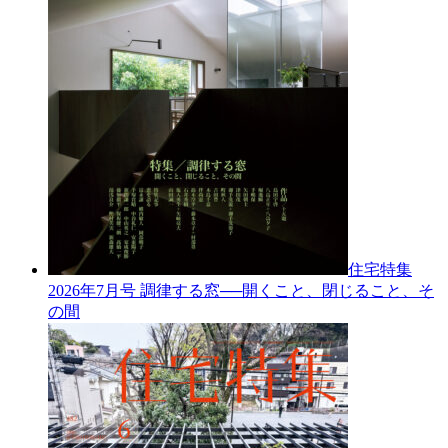
住宅特集
2026年7月号
調律する窓──開くこと、閉じること、そ
の間