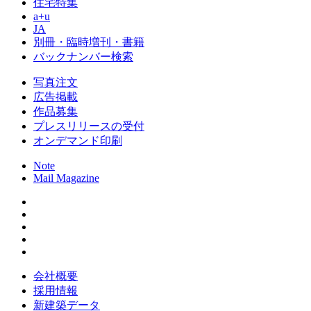
住宅特集
a+u
JA
別冊・臨時増刊・書籍
バックナンバー検索
写真注文
広告掲載
作品募集
プレスリリースの受付
オンデマンド印刷
Note
Mail Magazine
会社概要
採用情報
新建築データ