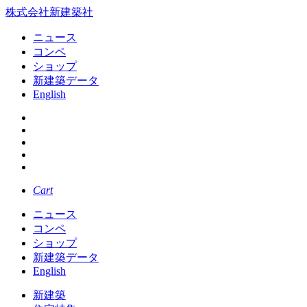
株式会社新建築社
ニュース
コンペ
ショップ
新建築データ
English
Cart
ニュース
コンペ
ショップ
新建築データ
English
新建築