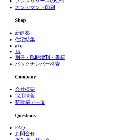
プレスリリースの受付
オンデマンド印刷
Shop
新建築
住宅特集
a+u
JA
別冊・臨時増刊・書籍
バックナンバー検索
Company
会社概要
採用情報
新建築データ
Questions
FAQ
お問合せ