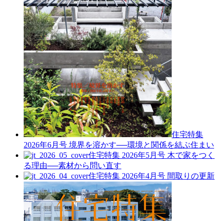
住宅特集
2026年6月号
境界を溶かす──環境と関係を結ぶ住まい
住宅特集 2026年5月号
木で家をつく
る理由──素材から問い直す
住宅特集 2026年4月号
間取りの更新