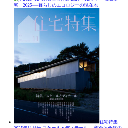
宅」2025──暮らしのエコロジーの現在地
住宅特集
2025年11月号
スケールとディテール──部分と全体の