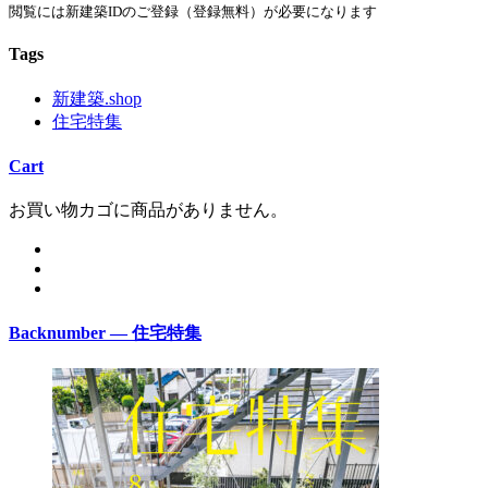
閲覧には新建築IDのご登録（登録無料）が必要になります
Tags
新建築.shop
住宅特集
Cart
お買い物カゴに商品がありません。
Backnumber — 住宅特集