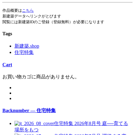
作品概要は
こちら
新建築データへリンクがとびます
閲覧には新建築IDのご登録（登録無料）が必要になります
Tags
新建築.shop
住宅特集
Cart
お買い物カゴに商品がありません。
Backnumber — 住宅特集
住宅特集 2026年8月号
庭──育てる
場所をもつ