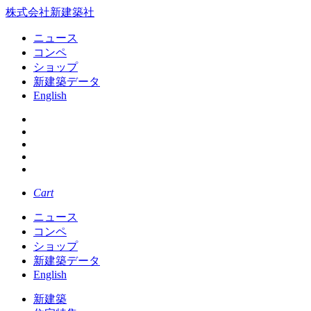
株式会社新建築社
ニュース
コンペ
ショップ
新建築データ
English
Cart
ニュース
コンペ
ショップ
新建築データ
English
新建築