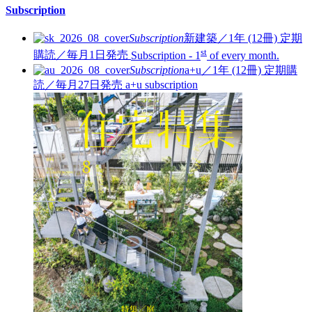
Subscription
Subscription
新建築／1年 (12冊)
定期
st
購読／毎月1日発売
Subscription - 1
of every month.
Subscription
a+u／1年 (12冊)
定期購
読／毎月27日発売
a+u subscription