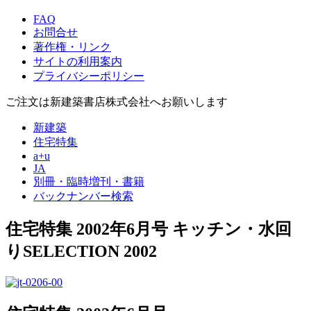
FAQ
お問合せ
著作権・リンク
サイトの利用案内
プライバシーポリシー
ご注文は新建築書店株式会社へお願いします
新建築
住宅特集
a+u
JA
別冊・臨時増刊・書籍
バックナンバー検索
住宅特集 2002年6月号
キッチン・水回
りSELECTION 2002