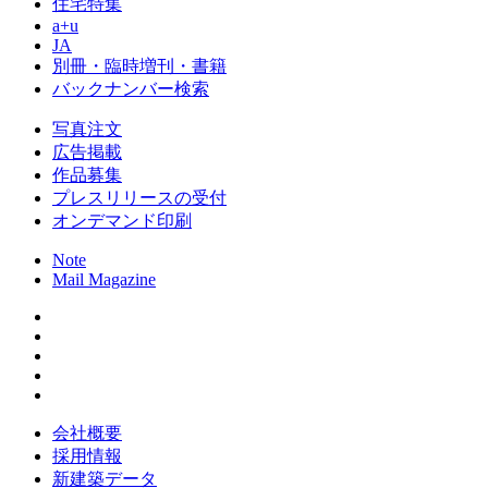
住宅特集
a+u
JA
別冊・臨時増刊・書籍
バックナンバー検索
写真注文
広告掲載
作品募集
プレスリリースの受付
オンデマンド印刷
Note
Mail Magazine
会社概要
採用情報
新建築データ