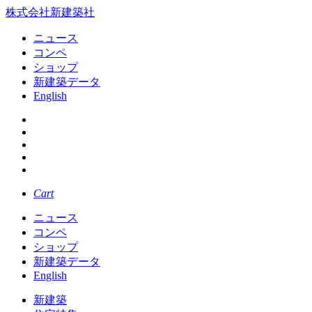
株式会社新建築社
ニュース
コンペ
ショップ
新建築データ
English
Cart
ニュース
コンペ
ショップ
新建築データ
English
新建築