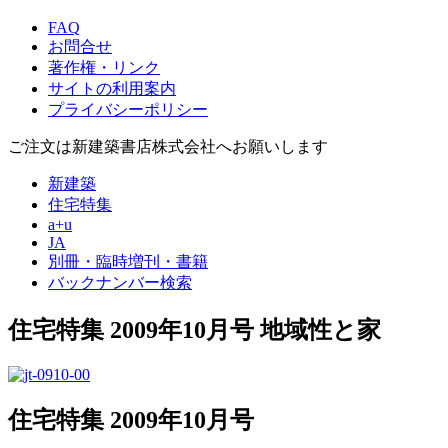
FAQ
お問合せ
著作権・リンク
サイトの利用案内
プライバシーポリシー
ご注文は新建築書店株式会社へお願いします
新建築
住宅特集
a+u
JA
別冊・臨時増刊・書籍
バックナンバー検索
住宅特集 2009年10月号
地域性と家
住宅特集 2009年10月号