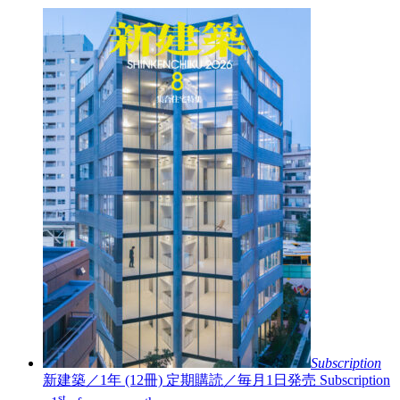
Subscription
新建築／1年 (12冊)
定期購読／毎月1日発売
Subscription
st