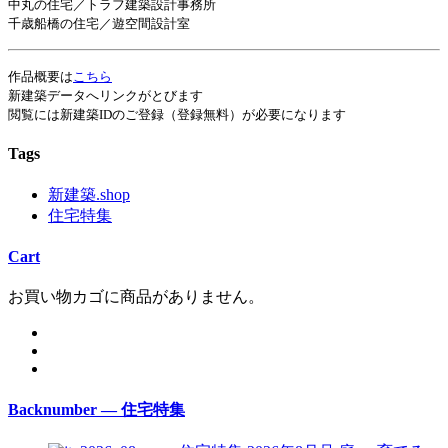
中丸の住宅／トラフ建築設計事務所
千歳船橋の住宅／遊空間設計室
作品概要は
こちら
新建築データへリンクがとびます
閲覧には新建築IDのご登録（登録無料）が必要になります
Tags
新建築.shop
住宅特集
Cart
お買い物カゴに商品がありません。
Backnumber — 住宅特集