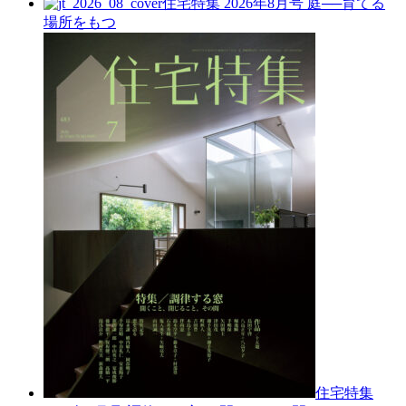
住宅特集 2026年8月号
庭──育てる
場所をもつ
住宅特集