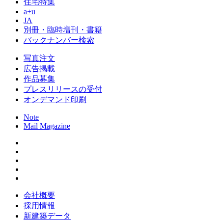
住宅特集
a+u
JA
別冊・臨時増刊・書籍
バックナンバー検索
写真注文
広告掲載
作品募集
プレスリリースの受付
オンデマンド印刷
Note
Mail Magazine
会社概要
採用情報
新建築データ