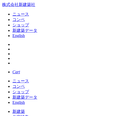
株式会社新建築社
ニュース
コンペ
ショップ
新建築データ
English
Cart
ニュース
コンペ
ショップ
新建築データ
English
新建築