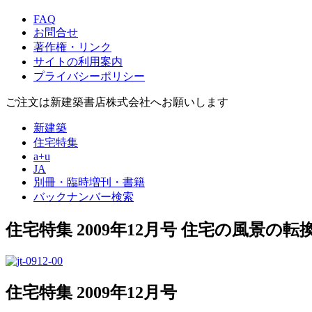
FAQ
お問合せ
著作権・リンク
サイトの利用案内
プライバシーポリシー
ご注文は新建築書店株式会社へお願いします
新建築
住宅特集
a+u
JA
別冊・臨時増刊・書籍
バックナンバー検索
住宅特集 2009年12月号
住宅の風景の転
住宅特集 2009年12月号