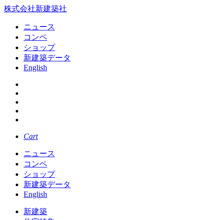
株式会社新建築社
ニュース
コンペ
ショップ
新建築データ
English
Cart
ニュース
コンペ
ショップ
新建築データ
English
新建築