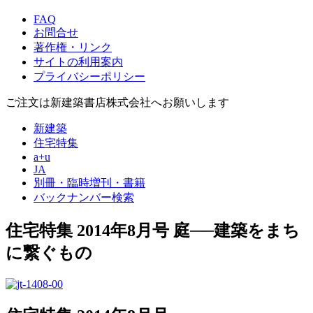
FAQ
お問合せ
著作権・リンク
サイトの利用案内
プライバシーポリシー
ご注文は新建築書店株式会社へお願いします
新建築
住宅特集
a+u
JA
別冊・臨時増刊・書籍
バックナンバー検索
住宅特集 2014年8月号
庭──建築をまち
に繋ぐもの