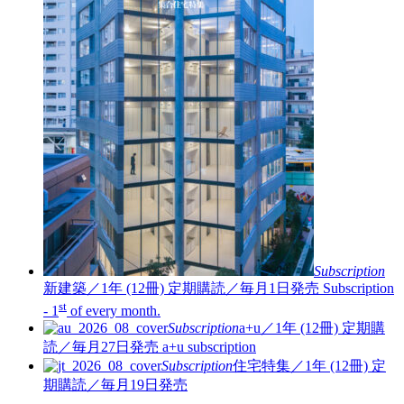
Subscription
新建築／1年 (12冊)
定期購読／毎月1日発売
Subscription
st
- 1
of every month.
Subscription
a+u／1年 (12冊)
定期購
読／毎月27日発売
a+u subscription
Subscription
住宅特集／1年 (12冊)
定
期購読／毎月19日発売