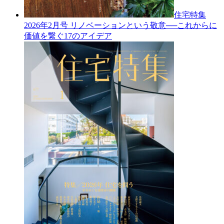
住宅特集
2026年2月号
リノベーションという敬意──これからに
価値を繋ぐ17のアイデア