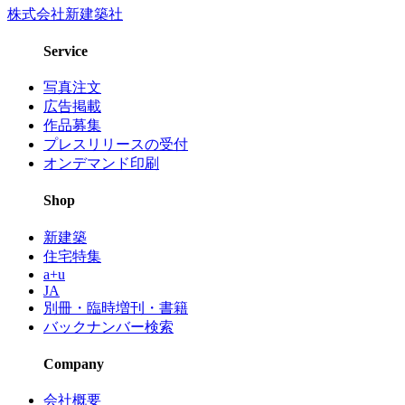
株式会社新建築社
Service
写真注文
広告掲載
作品募集
プレスリリースの受付
オンデマンド印刷
Shop
新建築
住宅特集
a+u
JA
別冊・臨時増刊・書籍
バックナンバー検索
Company
会社概要