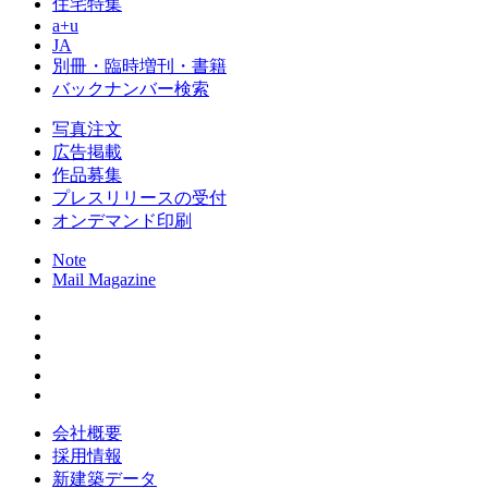
住宅特集
a+u
JA
別冊・臨時増刊・書籍
バックナンバー検索
写真注文
広告掲載
作品募集
プレスリリースの受付
オンデマンド印刷
Note
Mail Magazine
会社概要
採用情報
新建築データ