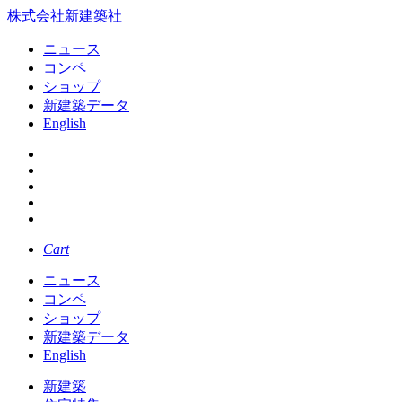
株式会社新建築社
ニュース
コンペ
ショップ
新建築データ
English
Cart
ニュース
コンペ
ショップ
新建築データ
English
新建築