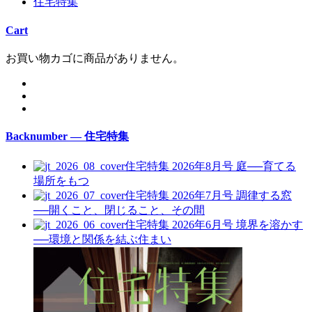
住宅特集
Cart
お買い物カゴに商品がありません。
Backnumber — 住宅特集
住宅特集 2026年8月号
庭──育てる
場所をもつ
住宅特集 2026年7月号
調律する窓
──開くこと、閉じること、その間
住宅特集 2026年6月号
境界を溶かす
──環境と関係を結ぶ住まい