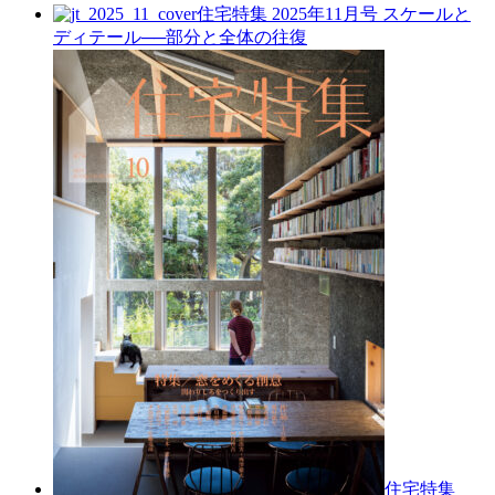
住宅特集 2025年11月号
スケールと
ディテール──部分と全体の往復
住宅特集