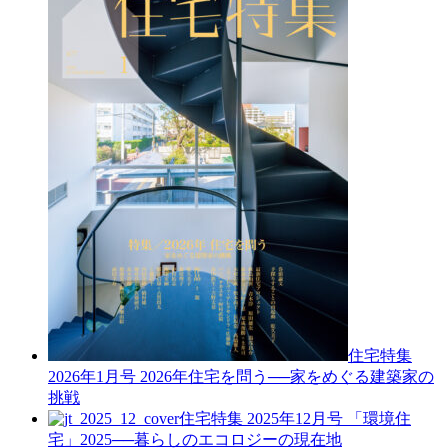
住宅特集
2026年1月号
2026年住宅を問う──家をめぐる建築家の
挑戦
住宅特集 2025年12月号
「環境住
宅」2025──暮らしのエコロジーの現在地