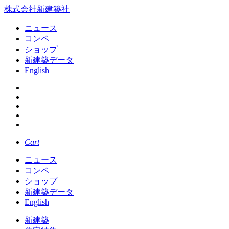
株式会社新建築社
ニュース
コンペ
ショップ
新建築データ
English
Cart
ニュース
コンペ
ショップ
新建築データ
English
新建築