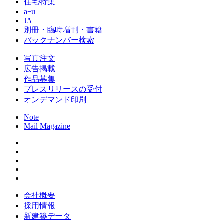
住宅特集
a+u
JA
別冊・臨時増刊・書籍
バックナンバー検索
写真注文
広告掲載
作品募集
プレスリリースの受付
オンデマンド印刷
Note
Mail Magazine
会社概要
採用情報
新建築データ