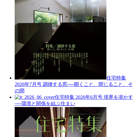
住宅特集
2026年7月号
調律する窓──開くこと、閉じること、そ
の間
住宅特集 2026年6月号
境界を溶かす
──環境と関係を結ぶ住まい