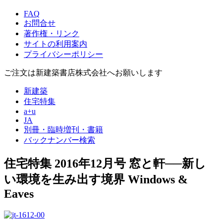
FAQ
お問合せ
著作権・リンク
サイトの利用案内
プライバシーポリシー
ご注文は新建築書店株式会社へお願いします
新建築
住宅特集
a+u
JA
別冊・臨時増刊・書籍
バックナンバー検索
住宅特集 2016年12月号
窓と軒──新し
い環境を生み出す境界
Windows &
Eaves