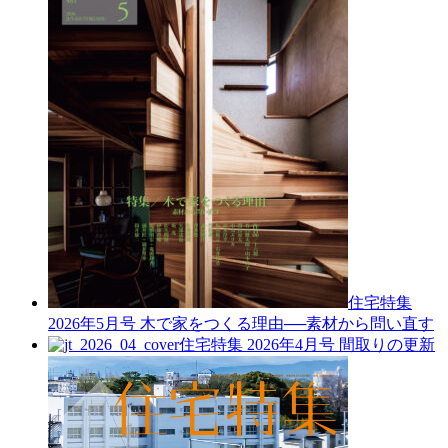
住宅特集
2026年5月号
木で家をつくる理由──素材から問い直す
住宅特集 2026年4月号
間取りの更新