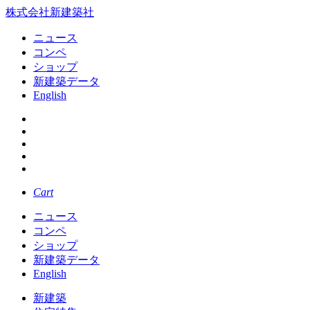
株式会社新建築社
ニュース
コンペ
ショップ
新建築データ
English
Cart
ニュース
コンペ
ショップ
新建築データ
English
新建築