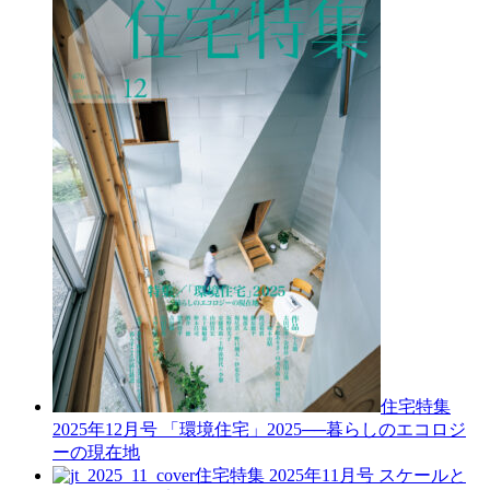
住宅特集
2025年12月号
「環境住宅」2025──暮らしのエコロジ
ーの現在地
住宅特集 2025年11月号
スケールと