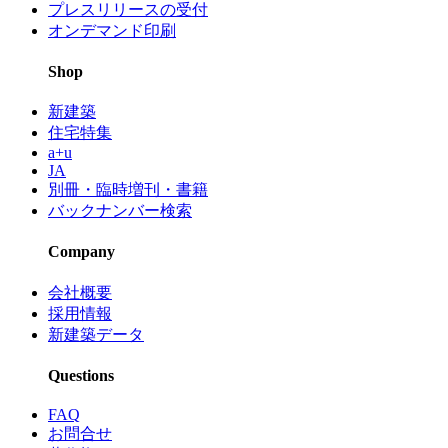
プレスリリースの受付
オンデマンド印刷
Shop
新建築
住宅特集
a+u
JA
別冊・臨時増刊・書籍
バックナンバー検索
Company
会社概要
採用情報
新建築データ
Questions
FAQ
お問合せ