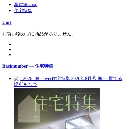
新建築.shop
住宅特集
Cart
お買い物カゴに商品がありません。
Backnumber — 住宅特集
住宅特集 2026年8月号
庭──育てる
場所をもつ