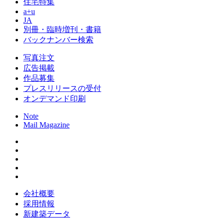
住宅特集
a+u
JA
別冊・臨時増刊・書籍
バックナンバー検索
写真注文
広告掲載
作品募集
プレスリリースの受付
オンデマンド印刷
Note
Mail Magazine
会社概要
採用情報
新建築データ