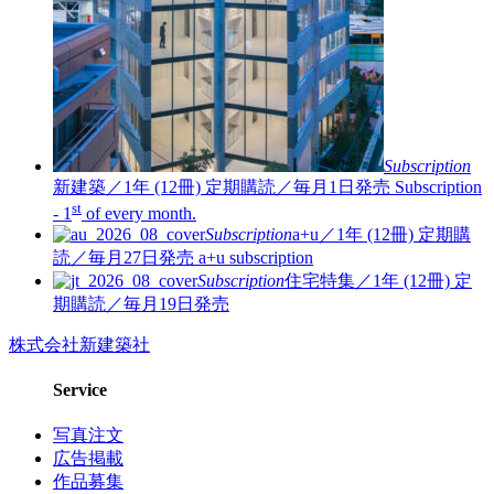
Subscription
新建築／1年 (12冊)
定期購読／毎月1日発売
Subscription
st
- 1
of every month.
Subscription
a+u／1年 (12冊)
定期購
読／毎月27日発売
a+u subscription
Subscription
住宅特集／1年 (12冊)
定
期購読／毎月19日発売
株式会社新建築社
Service
写真注文
広告掲載
作品募集