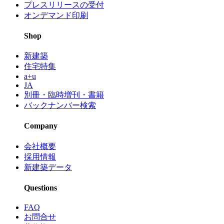
プレスリリースの受付
オンデマンド印刷
Shop
新建築
住宅特集
a+u
JA
別冊・臨時増刊・書籍
バックナンバー検索
Company
会社概要
採用情報
新建築データ
Questions
FAQ
お問合せ