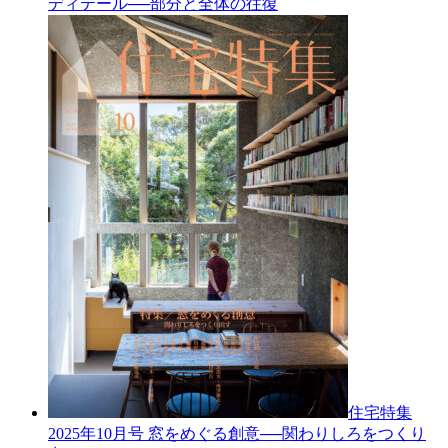
ディテール──部分と全体の往復
住宅特集
2025年10月号
窓をめぐる創意──関わりしろをつくり