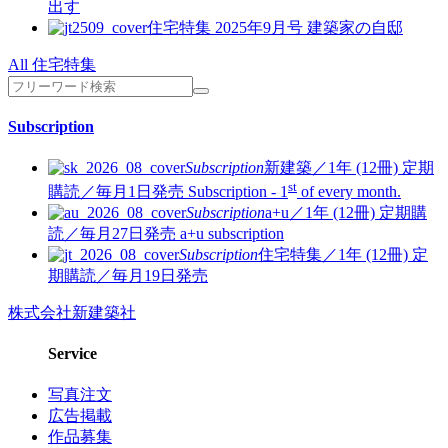
出す
住宅特集 2025年9月号
建築家の自邸
All 住宅特集
Subscription
Subscription
新建築／1年 (12冊)
定期
st
購読／毎月1日発売
Subscription - 1
of every month.
Subscription
a+u／1年 (12冊)
定期購
読／毎月27日発売
a+u subscription
Subscription
住宅特集／1年 (12冊)
定
期購読／毎月19日発売
株式会社新建築社
Service
写真注文
広告掲載
作品募集