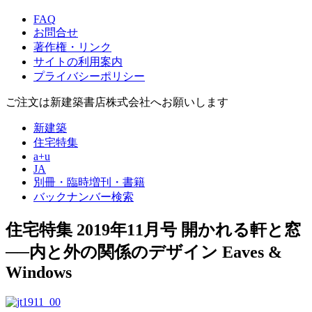
FAQ
お問合せ
著作権・リンク
サイトの利用案内
プライバシーポリシー
ご注文は新建築書店株式会社へお願いします
新建築
住宅特集
a+u
JA
別冊・臨時増刊・書籍
バックナンバー検索
住宅特集 2019年11月号
開かれる軒と窓
──内と外の関係のデザイン
Eaves &
Windows