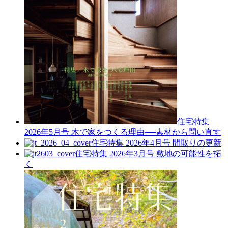
住宅特集
2026年5月号
木で家をつくる理由──素材から問い直す
住宅特集 2026年4月号
間取りの更新
住宅特集 2026年3月号
敷地の可能性を拓
く