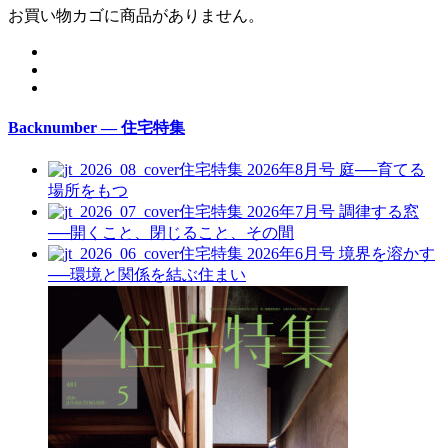
お買い物カゴに商品がありません。
Backnumber — 住宅特集
住宅特集 2026年8月号
庭──育てる
場所をもつ
住宅特集 2026年7月号
調律する窓
──開くこと、閉じること、その間
住宅特集 2026年6月号
境界を溶かす
──環境と関係を結ぶ住まい