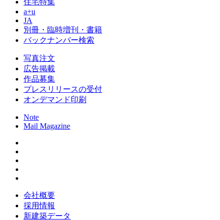
住宅特集
a+u
JA
別冊・臨時増刊・書籍
バックナンバー検索
写真注文
広告掲載
作品募集
プレスリリースの受付
オンデマンド印刷
Note
Mail Magazine
会社概要
採用情報
新建築データ