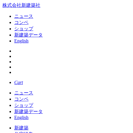
株式会社新建築社
ニュース
コンペ
ショップ
新建築データ
English
Cart
ニュース
コンペ
ショップ
新建築データ
English
新建築