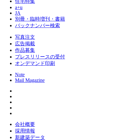
住宅特集
a+u
JA
別冊・臨時増刊・書籍
バックナンバー検索
写真注文
広告掲載
作品募集
プレスリリースの受付
オンデマンド印刷
Note
Mail Magazine
会社概要
採用情報
新建築データ