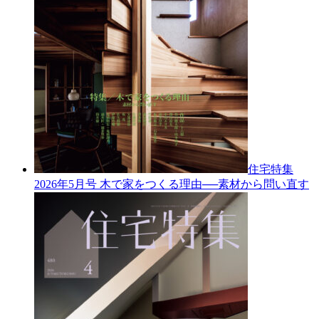
住宅特集
2026年5月号
木で家をつくる理由──素材から問い直す