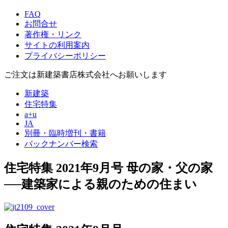
FAQ
お問合せ
著作権・リンク
サイトの利用案内
プライバシーポリシー
ご注文は新建築書店株式会社へお願いします
新建築
住宅特集
a+u
JA
別冊・臨時増刊・書籍
バックナンバー検索
住宅特集 2021年9月号
母の家・父の家
──建築家による親のための住まい