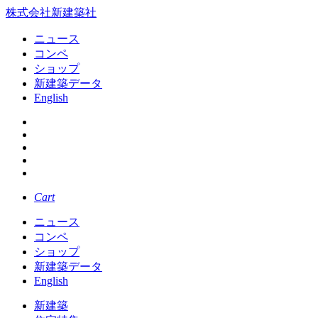
株式会社新建築社
ニュース
コンペ
ショップ
新建築データ
English
Cart
ニュース
コンペ
ショップ
新建築データ
English
新建築