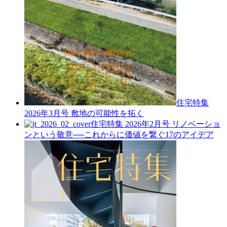
住宅特集
2026年3月号
敷地の可能性を拓く
住宅特集 2026年2月号
リノベーショ
ンという敬意──これからに価値を繋ぐ17のアイデア