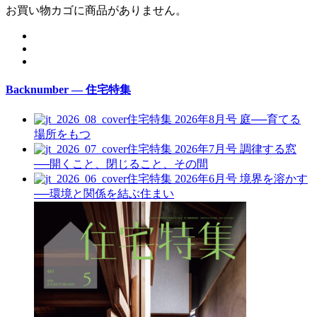
お買い物カゴに商品がありません。
Backnumber — 住宅特集
住宅特集 2026年8月号
庭──育てる
場所をもつ
住宅特集 2026年7月号
調律する窓
──開くこと、閉じること、その間
住宅特集 2026年6月号
境界を溶かす
──環境と関係を結ぶ住まい