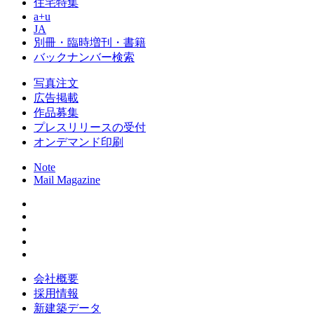
住宅特集
a+u
JA
別冊・臨時増刊・書籍
バックナンバー検索
写真注文
広告掲載
作品募集
プレスリリースの受付
オンデマンド印刷
Note
Mail Magazine
会社概要
採用情報
新建築データ