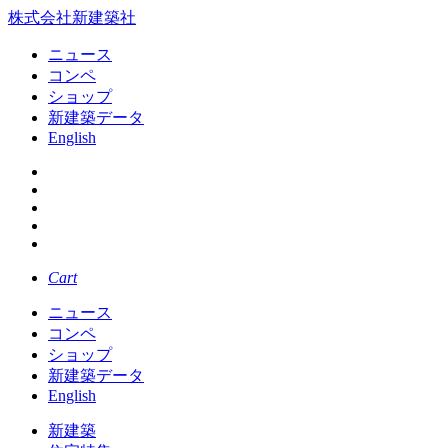
株式会社新建築社
ニュース
コンペ
ショップ
新建築データ
English
Cart
ニュース
コンペ
ショップ
新建築データ
English
新建築