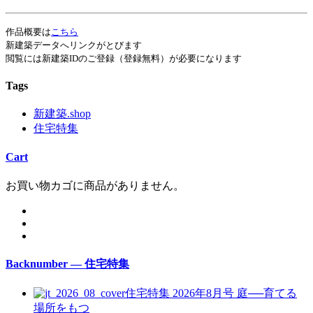
作品概要は
こちら
新建築データへリンクがとびます
閲覧には新建築IDのご登録（登録無料）が必要になります
Tags
新建築.shop
住宅特集
Cart
お買い物カゴに商品がありません。
Backnumber — 住宅特集
住宅特集 2026年8月号
庭──育てる
場所をもつ