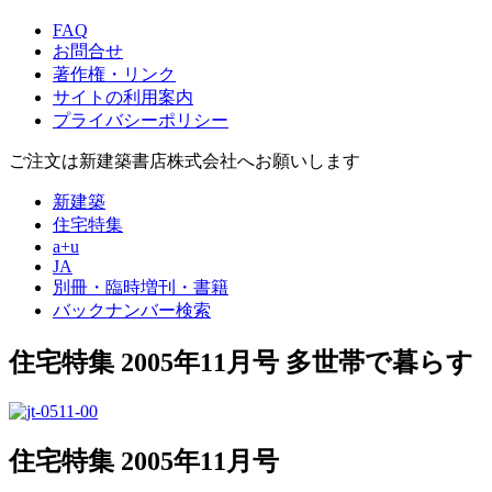
FAQ
お問合せ
著作権・リンク
サイトの利用案内
プライバシーポリシー
ご注文は新建築書店株式会社へお願いします
新建築
住宅特集
a+u
JA
別冊・臨時増刊・書籍
バックナンバー検索
住宅特集 2005年11月号
多世帯で暮らす
住宅特集 2005年11月号