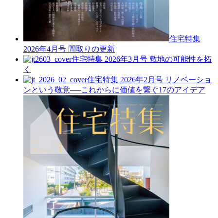
住宅特集
2026年4月号
間取りの更新
住宅特集 2026年3月号
敷地の可能性を拓
く
住宅特集 2026年2月号
リノベーショ
ンという敬意──これからに価値を繋ぐ17のアイデア