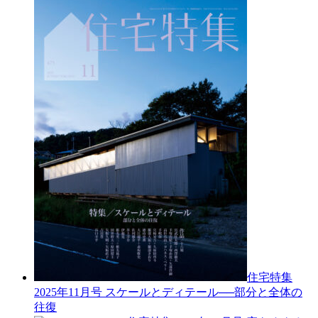
住宅特集
2025年11月号
スケールとディテール──部分と全体の
往復