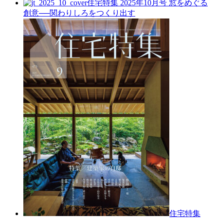
住宅特集 2025年10月号
窓をめぐる
創意──関わりしろをつくり出す
住宅特集