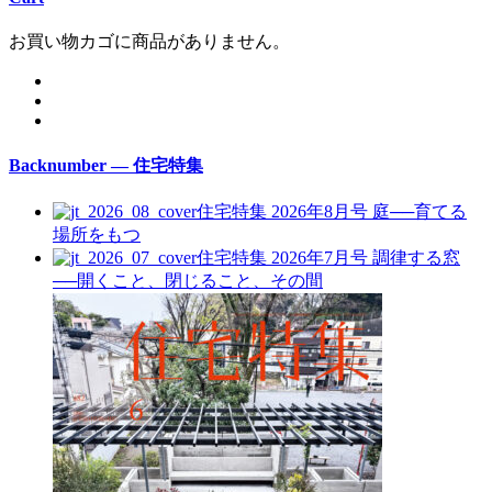
お買い物カゴに商品がありません。
Backnumber — 住宅特集
住宅特集 2026年8月号
庭──育てる
場所をもつ
住宅特集 2026年7月号
調律する窓
──開くこと、閉じること、その間