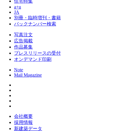
住宅特集
a+u
JA
別冊・臨時増刊・書籍
バックナンバー検索
写真注文
広告掲載
作品募集
プレスリリースの受付
オンデマンド印刷
Note
Mail Magazine
会社概要
採用情報
新建築データ