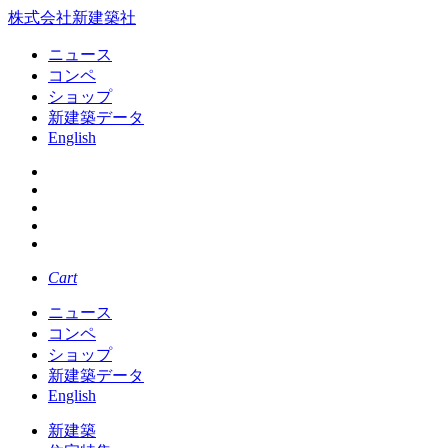
株式会社新建築社
ニュース
コンペ
ショップ
新建築データ
English
Cart
ニュース
コンペ
ショップ
新建築データ
English
新建築