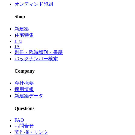
オンデマンド印刷
Shop
新建築
住宅特集
a+u
JA
別冊・臨時増刊・書籍
バックナンバー検索
Company
会社概要
採用情報
新建築データ
Questions
FAQ
お問合せ
著作権・リンク