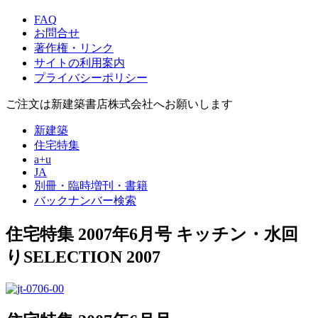
FAQ
お問合せ
著作権・リンク
サイトの利用案内
プライバシーポリシー
ご注文は新建築書店株式会社へお願いします
新建築
住宅特集
a+u
JA
別冊・臨時増刊・書籍
バックナンバー検索
住宅特集 2007年6月号
キッチン・水回
りSELECTION 2007