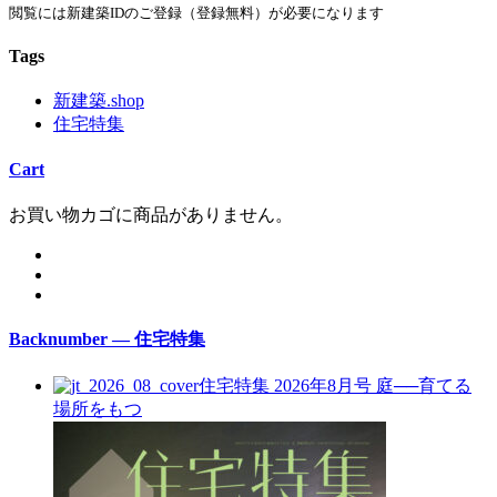
閲覧には新建築IDのご登録（登録無料）が必要になります
Tags
新建築.shop
住宅特集
Cart
お買い物カゴに商品がありません。
Backnumber — 住宅特集
住宅特集 2026年8月号
庭──育てる
場所をもつ