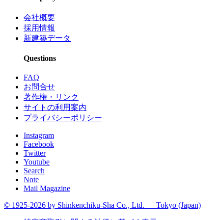
会社概要
採用情報
新建築データ
Questions
FAQ
お問合せ
著作権・リンク
サイトの利用案内
プライバシーポリシー
Instagram
Facebook
Twitter
Youtube
Search
Note
Mail Magazine
© 1925-2026 by Shinkenchiku-Sha Co., Ltd. — Tokyo (Japan)