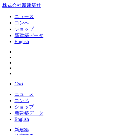
株式会社新建築社
ニュース
コンペ
ショップ
新建築データ
English
Cart
ニュース
コンペ
ショップ
新建築データ
English
新建築