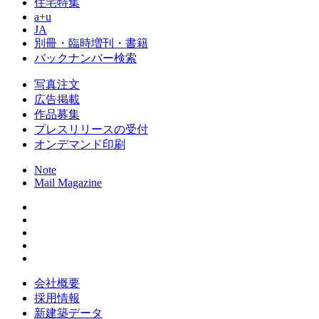
住宅特集
a+u
JA
別冊・臨時増刊・書籍
バックナンバー検索
写真注文
広告掲載
作品募集
プレスリリースの受付
オンデマンド印刷
Note
Mail Magazine
会社概要
採用情報
新建築データ