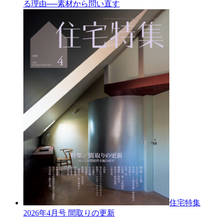
る理由──素材から問い直す
住宅特集
2026年4月号
間取りの更新