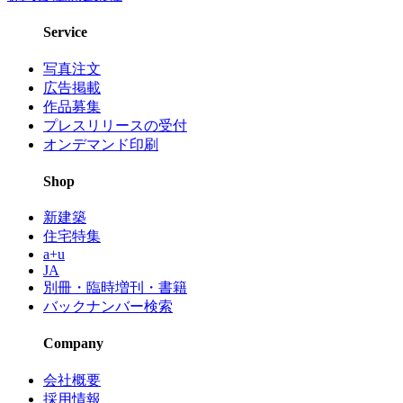
Service
写真注文
広告掲載
作品募集
プレスリリースの受付
オンデマンド印刷
Shop
新建築
住宅特集
a+u
JA
別冊・臨時増刊・書籍
バックナンバー検索
Company
会社概要
採用情報