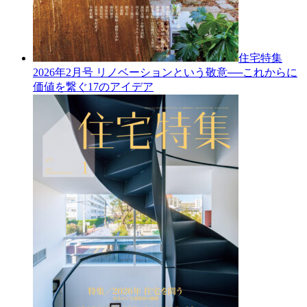
住宅特集
2026年2月号
リノベーションという敬意──これからに
価値を繋ぐ17のアイデア