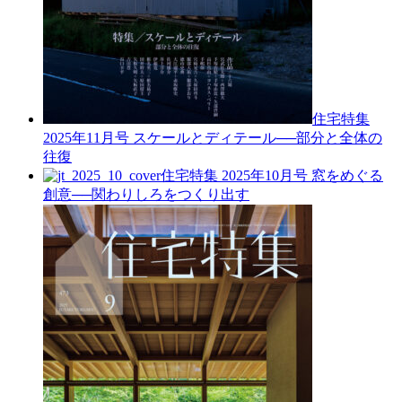
住宅特集
2025年11月号
スケールとディテール──部分と全体の
往復
住宅特集 2025年10月号
窓をめぐる
創意──関わりしろをつくり出す