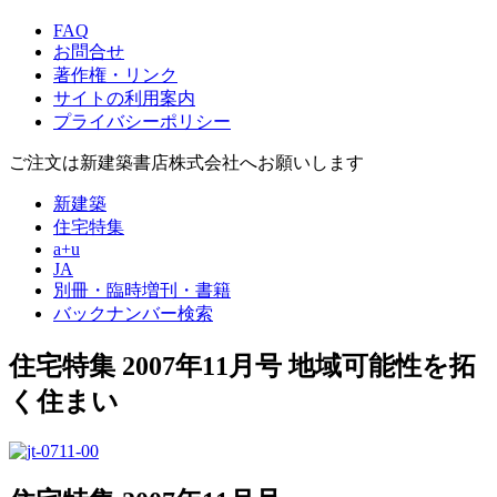
FAQ
お問合せ
著作権・リンク
サイトの利用案内
プライバシーポリシー
ご注文は新建築書店株式会社へお願いします
新建築
住宅特集
a+u
JA
別冊・臨時増刊・書籍
バックナンバー検索
住宅特集 2007年11月号
地域可能性を拓
く住まい