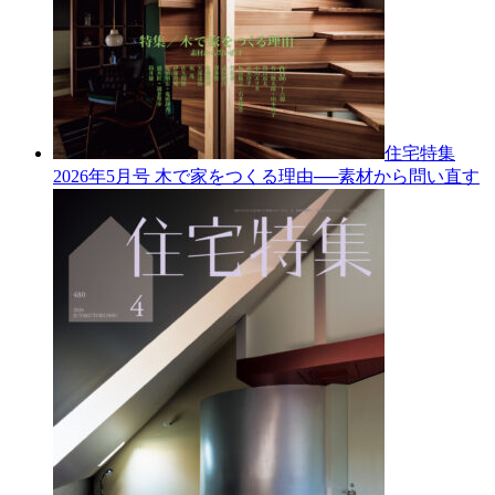
住宅特集
2026年5月号
木で家をつくる理由──素材から問い直す