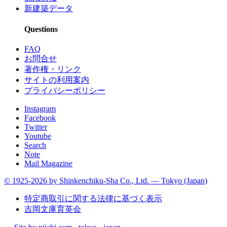
新建築データ
Questions
FAQ
お問合せ
著作権・リンク
サイトの利用案内
プライバシーポリシー
Instagram
Facebook
Twitter
Youtube
Search
Note
Mail Magazine
© 1925-2026 by Shinkenchiku-Sha Co., Ltd. — Tokyo (Japan)
特定商取引に関する法律に基づく表示
吉岡文庫育英会