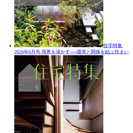
住宅特集
2026年6月号
境界を溶かす──環境と関係を結ぶ住まい