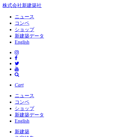
株式会社新建築社
ニュース
コンペ
ショップ
新建築データ
English
Cart
ニュース
コンペ
ショップ
新建築データ
English
新建築