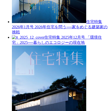
住宅特集
2026年1月号
2026年住宅を問う──家をめぐる建築家の
挑戦
住宅特集 2025年12月号
「環境住
宅」2025──暮らしのエコロジーの現在地