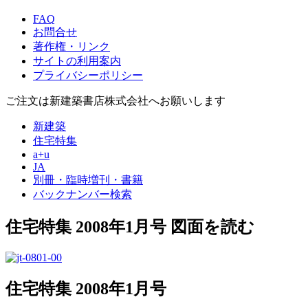
FAQ
お問合せ
著作権・リンク
サイトの利用案内
プライバシーポリシー
ご注文は新建築書店株式会社へお願いします
新建築
住宅特集
a+u
JA
別冊・臨時増刊・書籍
バックナンバー検索
住宅特集 2008年1月号
図面を読む
住宅特集 2008年1月号