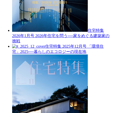
住宅特集
2026年1月号
2026年住宅を問う──家をめぐる建築家の
挑戦
住宅特集 2025年12月号
「環境住
宅」2025──暮らしのエコロジーの現在地