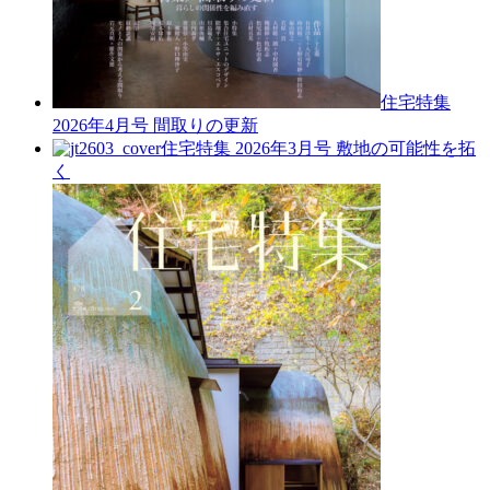
住宅特集
2026年4月号
間取りの更新
住宅特集 2026年3月号
敷地の可能性を拓
く