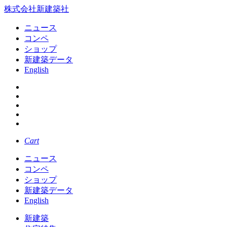
株式会社新建築社
ニュース
コンペ
ショップ
新建築データ
English
Cart
ニュース
コンペ
ショップ
新建築データ
English
新建築