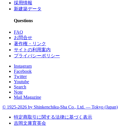
採用情報
新建築データ
Questions
FAQ
お問合せ
著作権・リンク
サイトの利用案内
プライバシーポリシー
Instagram
Facebook
Twitter
Youtube
Search
Note
Mail Magazine
© 1925-2026 by Shinkenchiku-Sha Co., Ltd. — Tokyo (Japan)
特定商取引に関する法律に基づく表示
吉岡文庫育英会