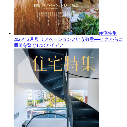
住宅特集
2026年2月号
リノベーションという敬意──これからに
価値を繋ぐ17のアイデア