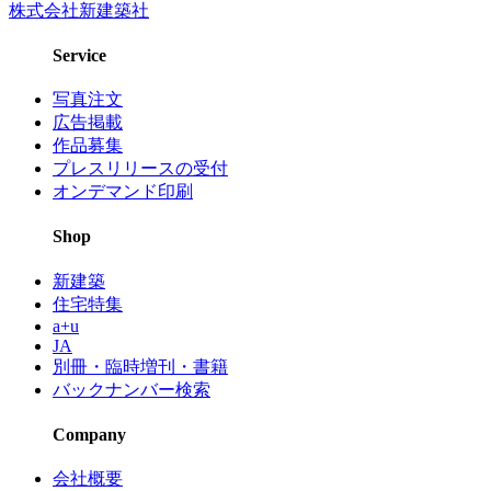
株式会社新建築社
Service
写真注文
広告掲載
作品募集
プレスリリースの受付
オンデマンド印刷
Shop
新建築
住宅特集
a+u
JA
別冊・臨時増刊・書籍
バックナンバー検索
Company
会社概要