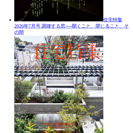
住宅特集
2026年7月号
調律する窓──開くこと、閉じること、そ
の間