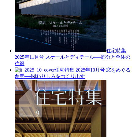
住宅特集
2025年11月号
スケールとディテール──部分と全体の
往復
住宅特集 2025年10月号
窓をめぐる
創意──関わりしろをつくり出す