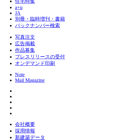
住宅特集
a+u
JA
別冊・臨時増刊・書籍
バックナンバー検索
写真注文
広告掲載
作品募集
プレスリリースの受付
オンデマンド印刷
Note
Mail Magazine
会社概要
採用情報
新建築データ