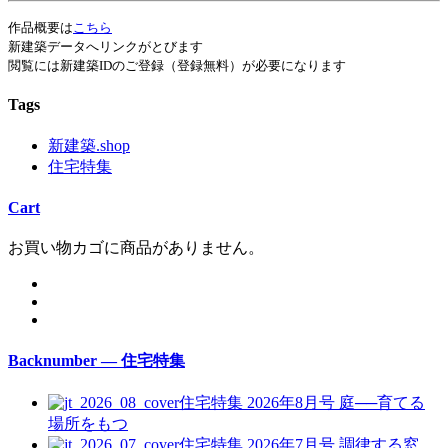
作品概要は
こちら
新建築データへリンクがとびます
閲覧には新建築IDのご登録（登録無料）が必要になります
Tags
新建築.shop
住宅特集
Cart
お買い物カゴに商品がありません。
Backnumber — 住宅特集
住宅特集 2026年8月号
庭──育てる
場所をもつ
住宅特集 2026年7月号
調律する窓