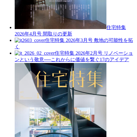
住宅特集
2026年4月号
間取りの更新
住宅特集 2026年3月号
敷地の可能性を拓
く
住宅特集 2026年2月号
リノベーショ
ンという敬意──これからに価値を繋ぐ17のアイデア