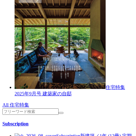
住宅特集
2025年9月号
建築家の自邸
All 住宅特集
Subscription
Subscription
新建築／1年 (12冊)
定期