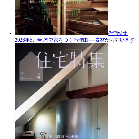
住宅特集
2026年5月号
木で家をつくる理由──素材から問い直す