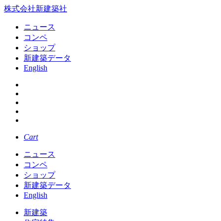
株式会社新建築社
ニュース
コンペ
ショップ
新建築データ
English
Cart
ニュース
コンペ
ショップ
新建築データ
English
新建築