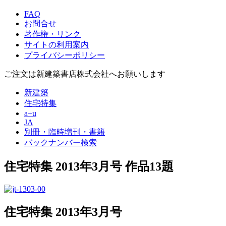
FAQ
お問合せ
著作権・リンク
サイトの利用案内
プライバシーポリシー
ご注文は新建築書店株式会社へお願いします
新建築
住宅特集
a+u
JA
別冊・臨時増刊・書籍
バックナンバー検索
住宅特集 2013年3月号
作品13題
住宅特集 2013年3月号