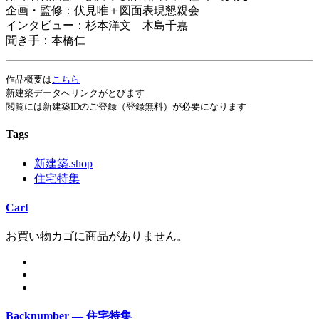
企画・監修：伏見唯＋図面表現懇親会
インタビュー：杉本洋文 木島千嘉
聞き手：本橋仁
作品概要は
こちら
新建築データへリンクがとびます
閲覧には新建築IDのご登録（登録無料）が必要になります
Tags
新建築.shop
住宅特集
Cart
お買い物カゴに商品がありません。
Backnumber — 住宅特集