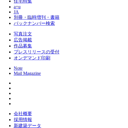
住宅特集
a+u
JA
別冊・臨時増刊・書籍
バックナンバー検索
写真注文
広告掲載
作品募集
プレスリリースの受付
オンデマンド印刷
Note
Mail Magazine
会社概要
採用情報
新建築データ