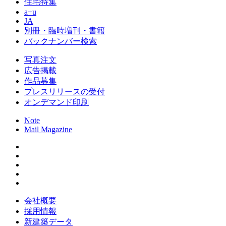
住宅特集
a+u
JA
別冊・臨時増刊・書籍
バックナンバー検索
写真注文
広告掲載
作品募集
プレスリリースの受付
オンデマンド印刷
Note
Mail Magazine
会社概要
採用情報
新建築データ