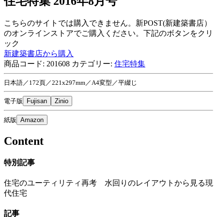
住宅特集 2016年8月号
こちらのサイトでは購入できません。新POST(新建築書店）
のオンラインストアでご購入ください。下記のボタンをクリ
ック
新建築書店から購入
商品コード:
201608
カテゴリー:
住宅特集
日本語／172頁／221x297mm／A4変型／平綴じ
電子版
Fujisan
Zinio
紙版
Amazon
Content
特別記事
住宅のユーティリティ再考 水回りのレイアウトから見る現
代住宅
記事