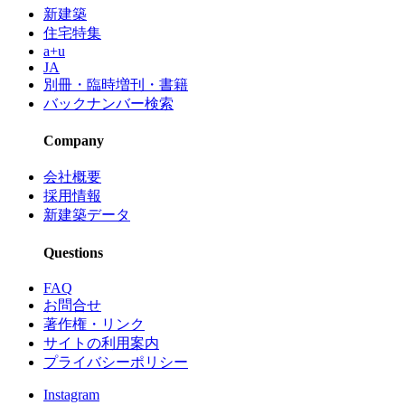
新建築
住宅特集
a+u
JA
別冊・臨時増刊・書籍
バックナンバー検索
Company
会社概要
採用情報
新建築データ
Questions
FAQ
お問合せ
著作権・リンク
サイトの利用案内
プライバシーポリシー
Instagram