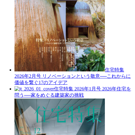
住宅特集
2026年2月号
リノベーションという敬意──これからに
価値を繋ぐ17のアイデア
住宅特集 2026年1月号
2026年住宅を
問う──家をめぐる建築家の挑戦