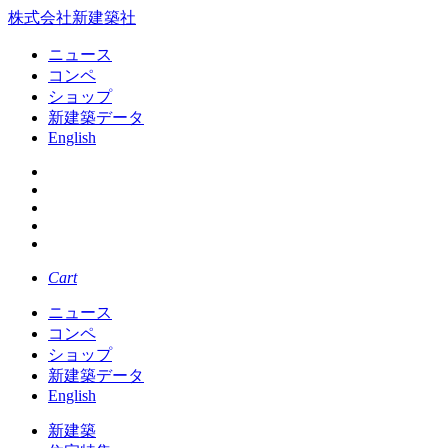
株式会社新建築社
ニュース
コンペ
ショップ
新建築データ
English
Cart
ニュース
コンペ
ショップ
新建築データ
English
新建築