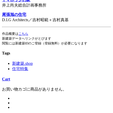
井上尚夫総合計画事務所
尾張旭の住宅
D.I.G Architects／吉村昭範＋吉村真基
作品概要は
こちら
新建築データへリンクがとびます
閲覧には新建築IDのご登録（登録無料）が必要になります
Tags
新建築.shop
住宅特集
Cart
お買い物カゴに商品がありません。