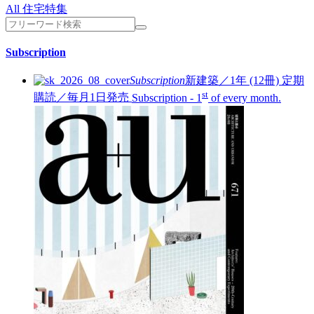
All 住宅特集
Subscription
Subscription
新建築／1年 (12冊)
定期
st
購読／毎月1日発売
Subscription - 1
of every month.