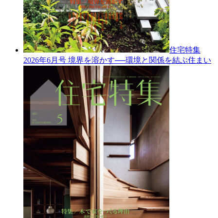
住宅特集
2026年6月号
境界を溶かす──環境と関係を結ぶ住まい