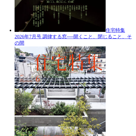
住宅特集
2026年7月号
調律する窓──開くこと、閉じること、そ
の間