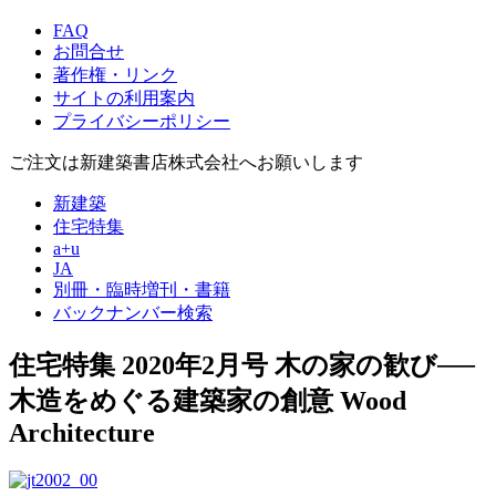
FAQ
お問合せ
著作権・リンク
サイトの利用案内
プライバシーポリシー
ご注文は新建築書店株式会社へお願いします
新建築
住宅特集
a+u
JA
別冊・臨時増刊・書籍
バックナンバー検索
住宅特集 2020年2月号
木の家の歓び──
木造をめぐる建築家の創意
Wood
Architecture