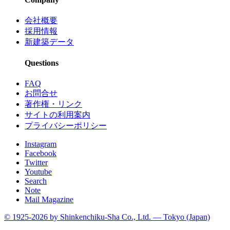
会社概要
採用情報
新建築データ
Questions
FAQ
お問合せ
著作権・リンク
サイトの利用案内
プライバシーポリシー
Instagram
Facebook
Twitter
Youtube
Search
Note
Mail Magazine
© 1925-2026 by Shinkenchiku-Sha Co., Ltd. — Tokyo (Japan)