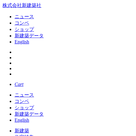
株式会社新建築社
ニュース
コンペ
ショップ
新建築データ
English
Cart
ニュース
コンペ
ショップ
新建築データ
English
新建築