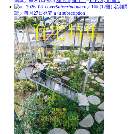
購読／毎月1日発売
Subscription - 1
of every month.
Subscription
a+u／1年 (12冊)
定期購
読／毎月27日発売
a+u subscription