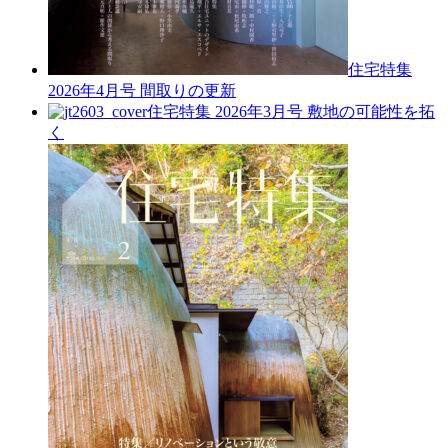
住宅特集
2026年4月号
間取りの更新
住宅特集 2026年3月号
敷地の可能性を拓
く