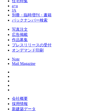
住宅特集
a+u
JA
別冊・臨時増刊・書籍
バックナンバー検索
写真注文
広告掲載
作品募集
プレスリリースの受付
オンデマンド印刷
Note
Mail Magazine
会社概要
採用情報
新建築データ