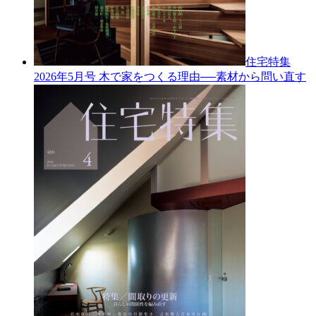
住宅特集
2026年5月号
木で家をつくる理由──素材から問い直す