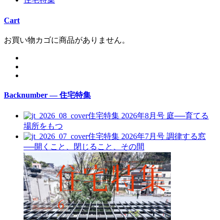
Cart
お買い物カゴに商品がありません。
Backnumber — 住宅特集
住宅特集 2026年8月号
庭──育てる
場所をもつ
住宅特集 2026年7月号
調律する窓
──開くこと、閉じること、その間