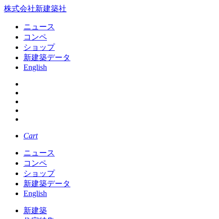
株式会社新建築社
ニュース
コンペ
ショップ
新建築データ
English
Cart
ニュース
コンペ
ショップ
新建築データ
English
新建築