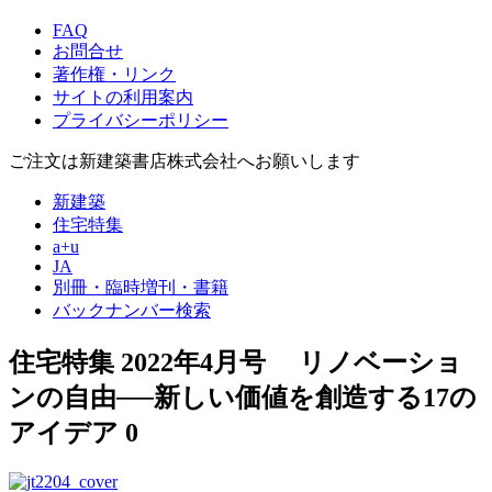
FAQ
お問合せ
著作権・リンク
サイトの利用案内
プライバシーポリシー
ご注文は新建築書店株式会社へお願いします
新建築
住宅特集
a+u
JA
別冊・臨時増刊・書籍
バックナンバー検索
住宅特集 2022年4月号
リノベーショ
ンの自由──新しい価値を創造する17の
アイデア
0