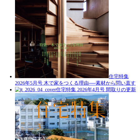
住宅特集
2026年5月号
木で家をつくる理由──素材から問い直す
住宅特集 2026年4月号
間取りの更新