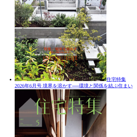
住宅特集
2026年6月号
境界を溶かす──環境と関係を結ぶ住まい