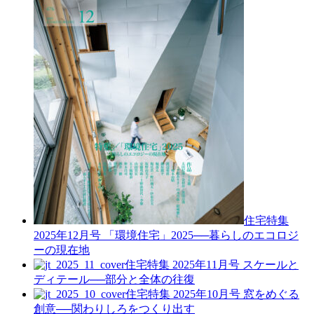
住宅特集
2025年12月号
「環境住宅」2025──暮らしのエコロジ
ーの現在地
住宅特集 2025年11月号
スケールと
ディテール──部分と全体の往復
住宅特集 2025年10月号
窓をめぐる
創意──関わりしろをつくり出す