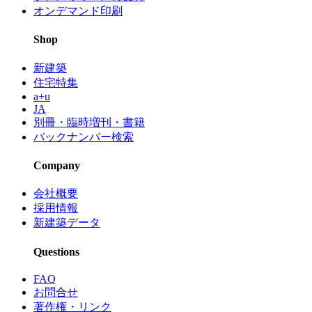
オンデマンド印刷
Shop
新建築
住宅特集
a+u
JA
別冊・臨時増刊・書籍
バックナンバー検索
Company
会社概要
採用情報
新建築データ
Questions
FAQ
お問合せ
著作権・リンク