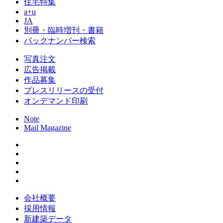
住宅特集
a+u
JA
別冊・臨時増刊・書籍
バックナンバー検索
写真注文
広告掲載
作品募集
プレスリリースの受付
オンデマンド印刷
Note
Mail Magazine
会社概要
採用情報
新建築データ