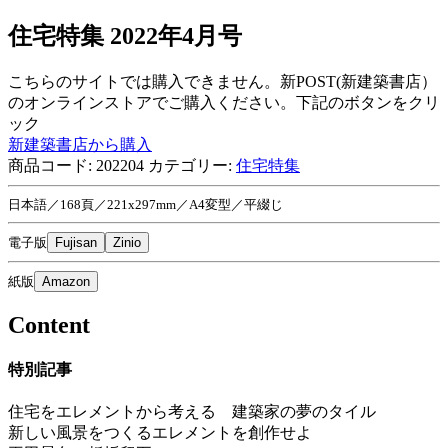
住宅特集 2022年4月号
こちらのサイトでは購入できません。新POST(新建築書店）
のオンラインストアでご購入ください。下記のボタンをクリ
ック
新建築書店から購入
商品コード:
202204
カテゴリー:
住宅特集
日本語／168頁／221x297mm／A4変型／平綴じ
電子版
Fujisan
Zinio
紙版
Amazon
Content
特別記事
住宅をエレメントから考える 建築家の夢のタイル
新しい風景をつくるエレメントを創作せよ