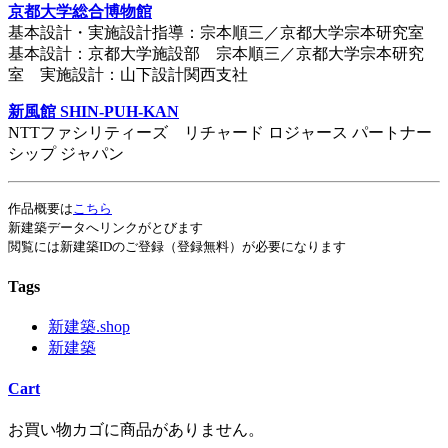
京都大学総合博物館
基本設計・実施設計指導：宗本順三／京都大学宗本研究室
基本設計：京都大学施設部 宗本順三／京都大学宗本研究
室 実施設計：山下設計関西支社
新風館 SHIN-PUH-KAN
NTTファシリティーズ リチャード ロジャース パートナー
シップ ジャパン
作品概要は
こちら
新建築データへリンクがとびます
閲覧には新建築IDのご登録（登録無料）が必要になります
Tags
新建築.shop
新建築
Cart
お買い物カゴに商品がありません。