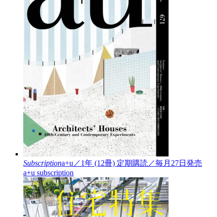
Subscription
a+u／1年 (12冊)
定期購読／毎月27日発売
a+u subscription