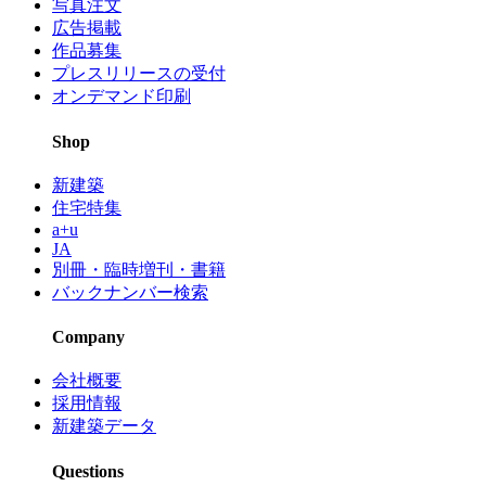
写真注文
広告掲載
作品募集
プレスリリースの受付
オンデマンド印刷
Shop
新建築
住宅特集
a+u
JA
別冊・臨時増刊・書籍
バックナンバー検索
Company
会社概要
採用情報
新建築データ
Questions