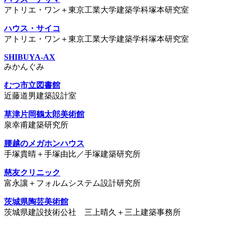
アトリエ・ワン＋東京工業大学建築学科塚本研究室
ハウス・サイコ
アトリエ・ワン＋東京工業大学建築学科塚本研究室
SHIBUYA-AX
みかんぐみ
むつ市立図書館
近藤道男建築設計室
草津片岡鶴太郎美術館
泉幸甫建築研究所
腰越のメガホンハウス
手塚貴晴＋手塚由比／手塚建築研究所
慈友クリニック
富永讓＋フォルムシステム設計研究所
茨城県陶芸美術館
茨城県建設技術公社 三上晴久＋三上建築事務所