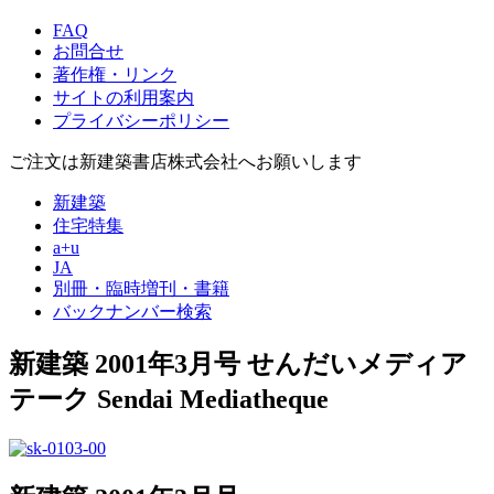
FAQ
お問合せ
著作権・リンク
サイトの利用案内
プライバシーポリシー
ご注文は新建築書店株式会社へお願いします
新建築
住宅特集
a+u
JA
別冊・臨時増刊・書籍
バックナンバー検索
新建築 2001年3月号
せんだいメディア
テーク
Sendai Mediatheque