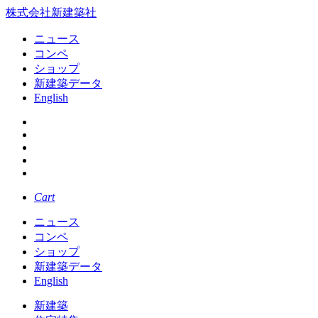
株式会社新建築社
ニュース
コンペ
ショップ
新建築データ
English
Cart
ニュース
コンペ
ショップ
新建築データ
English
新建築