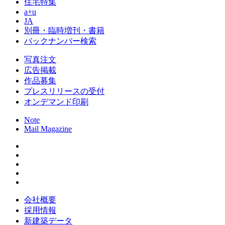
住宅特集
a+u
JA
別冊・臨時増刊・書籍
バックナンバー検索
写真注文
広告掲載
作品募集
プレスリリースの受付
オンデマンド印刷
Note
Mail Magazine
会社概要
採用情報
新建築データ