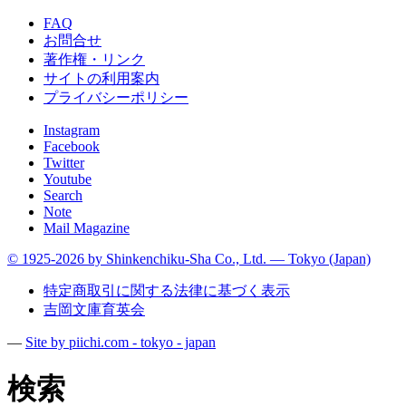
FAQ
お問合せ
著作権・リンク
サイトの利用案内
プライバシーポリシー
Instagram
Facebook
Twitter
Youtube
Search
Note
Mail Magazine
© 1925-2026 by Shinkenchiku-Sha Co., Ltd. — Tokyo (Japan)
特定商取引に関する法律に基づく表示
吉岡文庫育英会
—
Site by pii
chi.com - tokyo - japan
検索