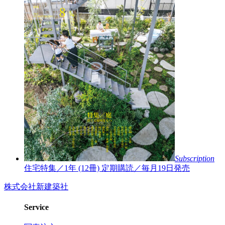
Subscription
住宅特集／1年 (12冊)
定期購読／毎月19日発売
株式会社新建築社
Service