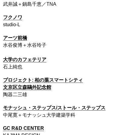
武井誠＋鍋島千恵／TNA
フクノワ
studio-L
アーツ前橋
水谷俊博＋水谷玲子
大学のカフェテリア
石上純也
プロジェクト: 柏の葉スマートシティ
文京区立森鷗外記念館
陶器二三雄
モナッシュ・ステップス/ストール・ステップス
中尾寛＋モナッシュ大学建築学科
GC R&D CENTER