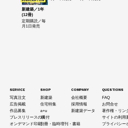
SUBSCRIPTION
新建築／1年
(12冊)
定期購読／毎
月1日発売
SERVICE
SHOP
COMPANY
QUESTIONS
写真注文
新建築
会社概要
FAQ
広告掲載
住宅特集
採用情報
お問合せ
作品募集
a+u
新建築データ
著作権・リン
プレスリリースの受付
JA
サイトの利用
オンデマンド印刷
別冊・臨時増刊・書籍
プライバシー