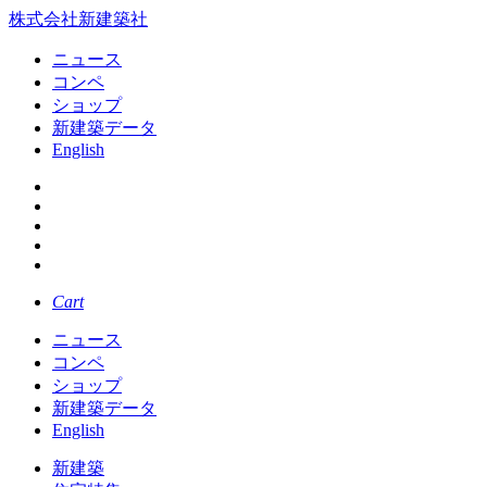
株式会社新建築社
ニュース
コンペ
ショップ
新建築データ
English
Cart
ニュース
コンペ
ショップ
新建築データ
English
新建築