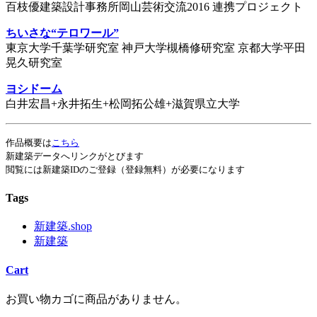
百枝優建築設計事務所岡山芸術交流2016 連携プロジェクト
ちいさな“テロワール”
東京大学千葉学研究室 神戸大学槻橋修研究室 京都大学平田
晃久研究室
ヨシドーム
白井宏昌+永井拓生+松岡拓公雄+滋賀県立大学
作品概要は
こちら
新建築データへリンクがとびます
閲覧には新建築IDのご登録（登録無料）が必要になります
Tags
新建築.shop
新建築
Cart
お買い物カゴに商品がありません。