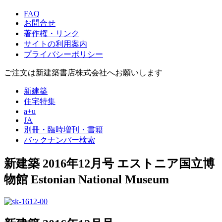
FAQ
お問合せ
著作権・リンク
サイトの利用案内
プライバシーポリシー
ご注文は新建築書店株式会社へお願いします
新建築
住宅特集
a+u
JA
別冊・臨時増刊・書籍
バックナンバー検索
新建築 2016年12月号
エストニア国立博
物館
Estonian National Museum