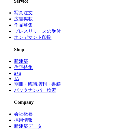
Service
写真注文
広告掲載
作品募集
プレスリリースの受付
オンデマンド印刷
Shop
新建築
住宅特集
a+u
JA
別冊・臨時増刊・書籍
バックナンバー検索
Company
会社概要
採用情報
新建築データ