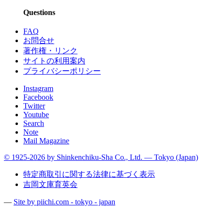
Questions
FAQ
お問合せ
著作権・リンク
サイトの利用案内
プライバシーポリシー
Instagram
Facebook
Twitter
Youtube
Search
Note
Mail Magazine
© 1925-2026 by Shinkenchiku-Sha Co., Ltd. — Tokyo (Japan)
特定商取引に関する法律に基づく表示
吉岡文庫育英会
—
Site by pii
chi.com - tokyo - japan