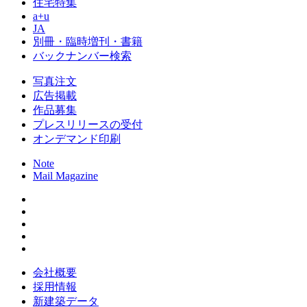
住宅特集
a+u
JA
別冊・臨時増刊・書籍
バックナンバー検索
写真注文
広告掲載
作品募集
プレスリリースの受付
オンデマンド印刷
Note
Mail Magazine
会社概要
採用情報
新建築データ