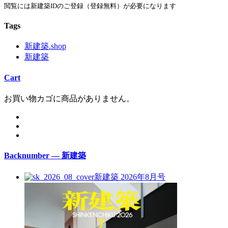
閲覧には新建築IDのご登録（登録無料）が必要になります
Tags
新建築.shop
新建築
Cart
お買い物カゴに商品がありません。
Backnumber — 新建築
新建築 2026年8月号