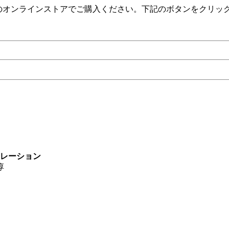
）のオンラインストアでご購入ください。下記のボタンをクリッ
ボレーション
淳