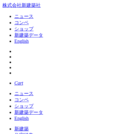
株式会社新建築社
ニュース
コンペ
ショップ
新建築データ
English
Cart
ニュース
コンペ
ショップ
新建築データ
English
新建築