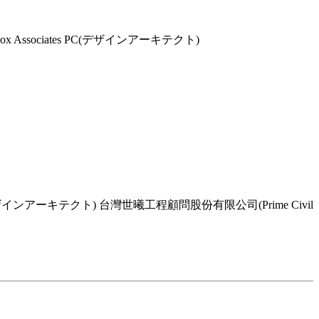
ssociates PC(デザインアーキテクト)
アーキテクト) 台灣世曦工程顧問股份有限公司(Prime Civil