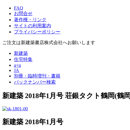
FAQ
お問合せ
著作権・リンク
サイトの利用案内
プライバシーポリシー
ご注文は新建築書店株式会社へお願いします
新建築
住宅特集
a+u
JA
別冊・臨時増刊・書籍
バックナンバー検索
新建築 2018年1月号
荘銀タクト鶴岡(鶴岡
新建築 2018年1月号