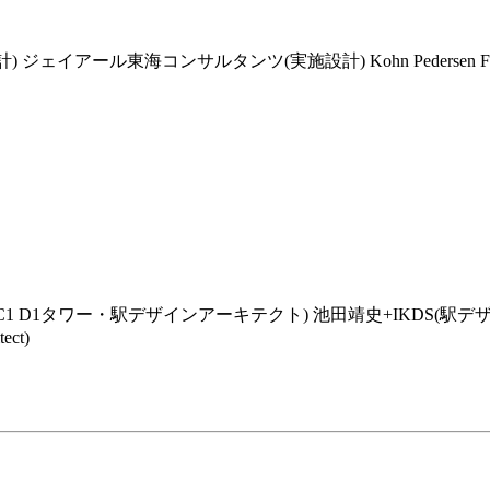
アール東海コンサルタンツ(実施設計) Kohn Pedersen Fox A
1タワー・駅デザインアーキテクト) 池田靖史+IKDS(駅デザイン
ect)