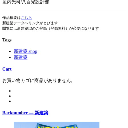
垣内光司/八百光設計部
作品概要は
こちら
新建築データへリンクがとびます
閲覧には新建築IDのご登録（登録無料）が必要になります
Tags
新建築.shop
新建築
Cart
お買い物カゴに商品がありません。
Backnumber — 新建築