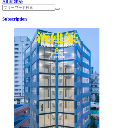
All 新建築
Subscription