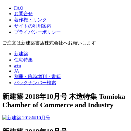
FAQ
お問合せ
著作権・リンク
サイトの利用案内
プライバシーポリシー
ご注文は新建築書店株式会社へお願いします
新建築
住宅特集
a+u
JA
別冊・臨時増刊・書籍
バックナンバー検索
新建築 2018年10月号
木造特集
Tomioka
Chamber of Commerce and Industry