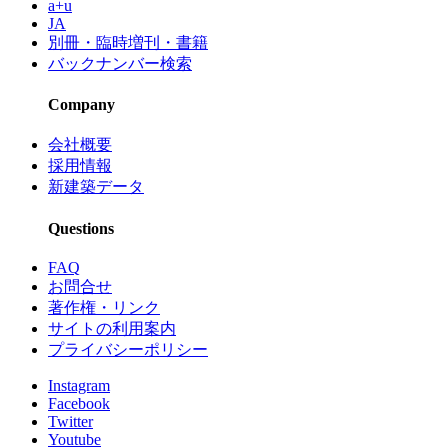
a+u
JA
別冊・臨時増刊・書籍
バックナンバー検索
Company
会社概要
採用情報
新建築データ
Questions
FAQ
お問合せ
著作権・リンク
サイトの利用案内
プライバシーポリシー
Instagram
Facebook
Twitter
Youtube