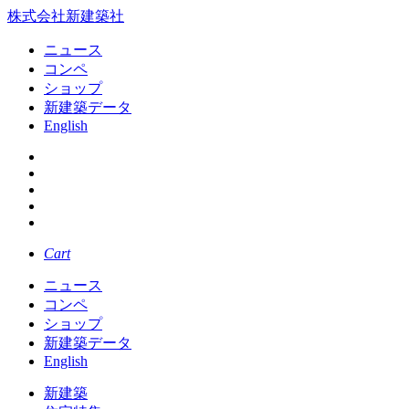
株式会社新建築社
ニュース
コンペ
ショップ
新建築データ
English
Cart
ニュース
コンペ
ショップ
新建築データ
English
新建築