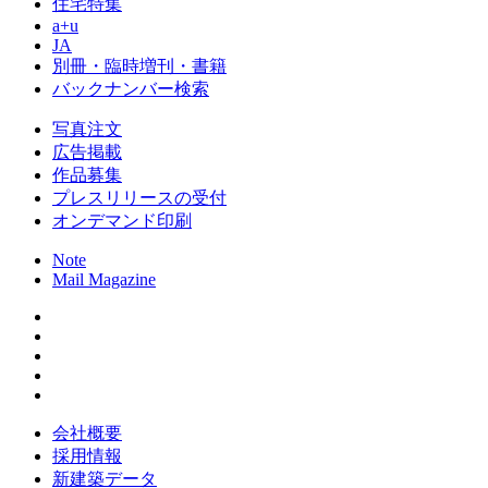
住宅特集
a+u
JA
別冊・臨時増刊・書籍
バックナンバー検索
写真注文
広告掲載
作品募集
プレスリリースの受付
オンデマンド印刷
Note
Mail Magazine
会社概要
採用情報
新建築データ