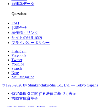
新建築データ
Questions
FAQ
お問合せ
著作権・リンク
サイトの利用案内
プライバシーポリシー
Instagram
Facebook
Twitter
Youtube
Search
Note
Mail Magazine
© 1925-2026 by Shinkenchiku-Sha Co., Ltd. — Tokyo (Japan)
特定商取引に関する法律に基づく表示
吉岡文庫育英会