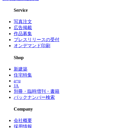
Service
写真注文
広告掲載
作品募集
プレスリリースの受付
オンデマンド印刷
Shop
新建築
住宅特集
a+u
JA
別冊・臨時増刊・書籍
バックナンバー検索
Company
会社概要
採用情報