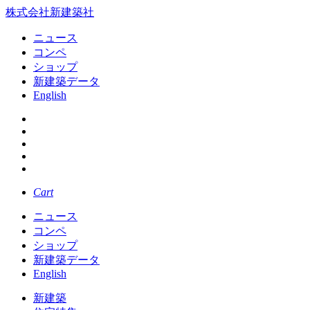
株式会社新建築社
ニュース
コンペ
ショップ
新建築データ
English
Cart
ニュース
コンペ
ショップ
新建築データ
English
新建築