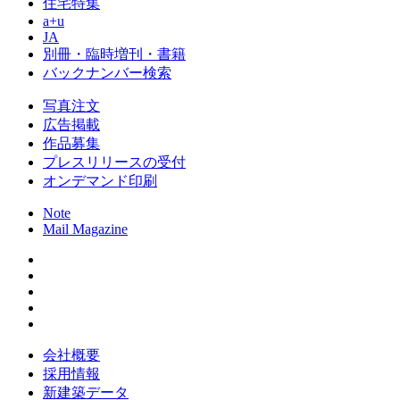
住宅特集
a+u
JA
別冊・臨時増刊・書籍
バックナンバー検索
写真注文
広告掲載
作品募集
プレスリリースの受付
オンデマンド印刷
Note
Mail Magazine
会社概要
採用情報
新建築データ