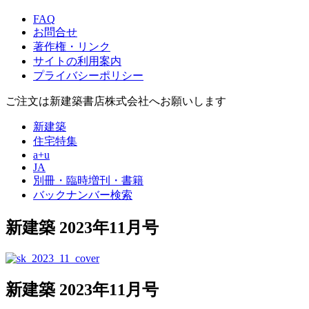
FAQ
お問合せ
著作権・リンク
サイトの利用案内
プライバシーポリシー
ご注文は新建築書店株式会社へお願いします
新建築
住宅特集
a+u
JA
別冊・臨時増刊・書籍
バックナンバー検索
新建築 2023年11月号
新建築 2023年11月号