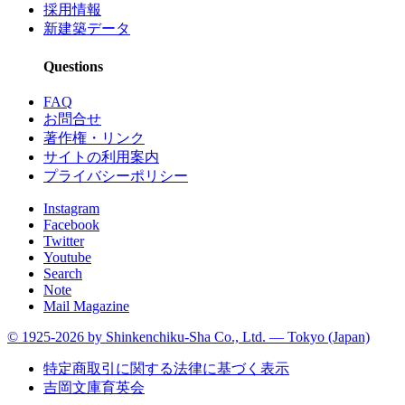
採用情報
新建築データ
Questions
FAQ
お問合せ
著作権・リンク
サイトの利用案内
プライバシーポリシー
Instagram
Facebook
Twitter
Youtube
Search
Note
Mail Magazine
© 1925-2026 by Shinkenchiku-Sha Co., Ltd. — Tokyo (Japan)
特定商取引に関する法律に基づく表示
吉岡文庫育英会