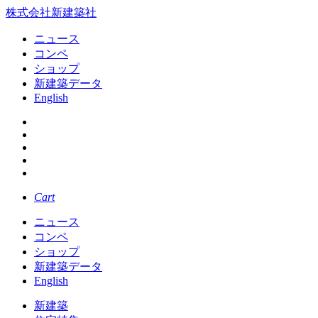
株式会社新建築社
ニュース
コンペ
ショップ
新建築データ
English
Cart
ニュース
コンペ
ショップ
新建築データ
English
新建築