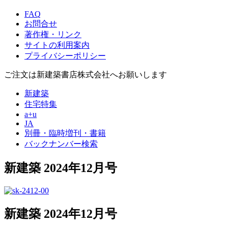
FAQ
お問合せ
著作権・リンク
サイトの利用案内
プライバシーポリシー
ご注文は新建築書店株式会社へお願いします
新建築
住宅特集
a+u
JA
別冊・臨時増刊・書籍
バックナンバー検索
新建築 2024年12月号
新建築 2024年12月号