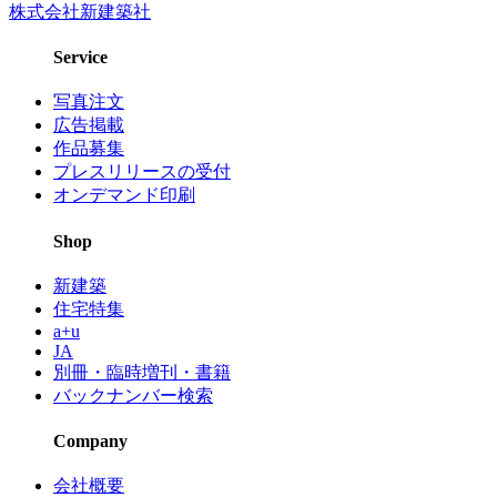
株式会社新建築社
Service
写真注文
広告掲載
作品募集
プレスリリースの受付
オンデマンド印刷
Shop
新建築
住宅特集
a+u
JA
別冊・臨時増刊・書籍
バックナンバー検索
Company
会社概要