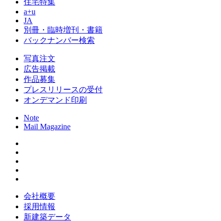
住宅特集
a+u
JA
別冊・臨時増刊・書籍
バックナンバー検索
写真注文
広告掲載
作品募集
プレスリリースの受付
オンデマンド印刷
Note
Mail Magazine
会社概要
採用情報
新建築データ