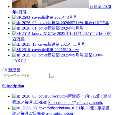
新建築 2026
年4月号
新建築 2026年3月号
新建築 2026年2月号
集合住宅特集
新建築 2026年1月号
新建築 2025年12月号
2025年大阪・関
西万博
新建築 2025年11月号
新建築 2025年10月号
新建築 2025年9月号
建築100年
PART２
All 新建築
Subscription
Subscription
新建築／1年 (12冊)
定期
st
購読／毎月1日発売
Subscription - 1
of every month.
Subscription
a+u／1年 (12冊)
定期購
読／毎月27日発売
a+u subscription