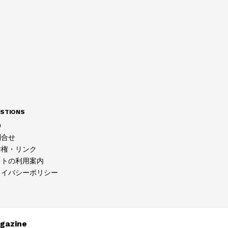
STIONS
Q
問合せ
作権・リンク
イトの利用案内
ライバシーポリシー
gazine