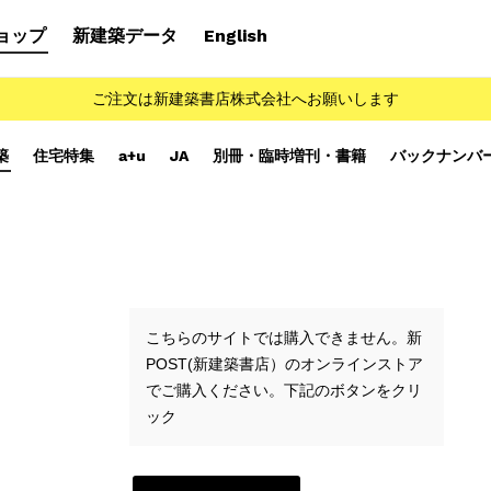
ョップ
新建築データ
English
ご注文は新建築書店株式会社へお願いします
築
住宅特集
a+u
JA
別冊・臨時増刊・書籍
バックナンバ
こちらのサイトでは購入できません。新
POST(新建築書店）のオンラインストア
でご購入ください。下記のボタンをクリ
ック