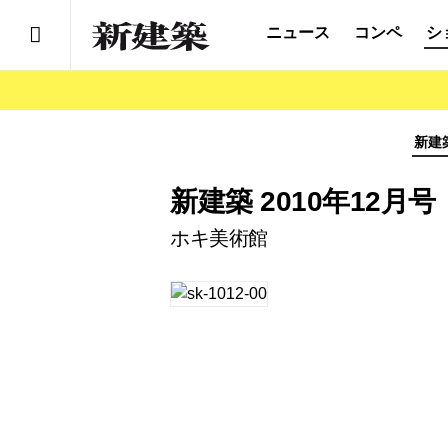
ニュース
コンペ
シ
新建
新建築 2010年12月号
ホキ美術館