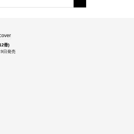
12冊)
9日発売