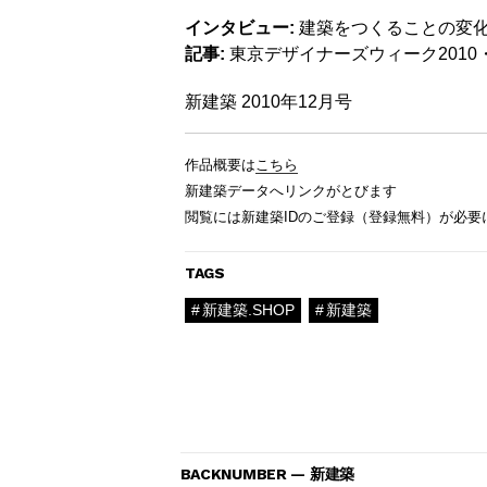
インタビュー:
建築をつくることの変化
記事:
東京デザイナーズウィーク2010
新建築 2010年12月号
作品概要は
こちら
新建築データへリンクがとびます
閲覧には新建築IDのご登録（登録無料）が必要
TAGS
新建築.SHOP
新建築
BACKNUMBER — 新建築