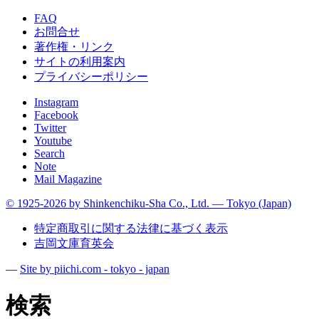
FAQ
お問合せ
著作権・リンク
サイトの利用案内
プライバシーポリシー
Instagram
Facebook
Twitter
Youtube
Search
Note
Mail Magazine
© 1925-2026 by Shinkenchiku-Sha Co., Ltd. — Tokyo (Japan)
特定商取引に関する法律に基づく表示
吉岡文庫育英会
—
Site by pii
chi.com - tokyo - japan
検索