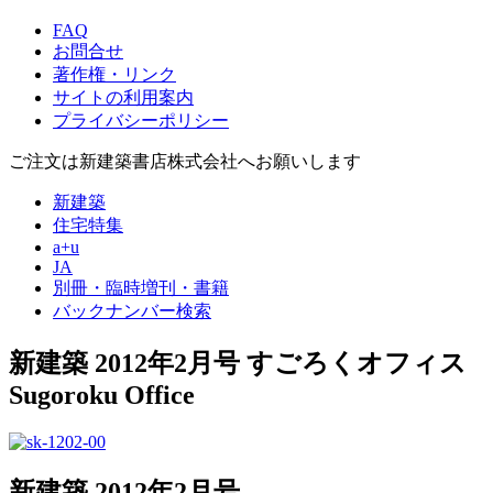
FAQ
お問合せ
著作権・リンク
サイトの利用案内
プライバシーポリシー
ご注文は新建築書店株式会社へお願いします
新建築
住宅特集
a+u
JA
別冊・臨時増刊・書籍
バックナンバー検索
新建築 2012年2月号
すごろくオフィス
Sugoroku Office
新建築 2012年2月号