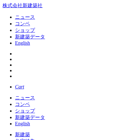
株式会社新建築社
ニュース
コンペ
ショップ
新建築データ
English
Cart
ニュース
コンペ
ショップ
新建築データ
English
新建築