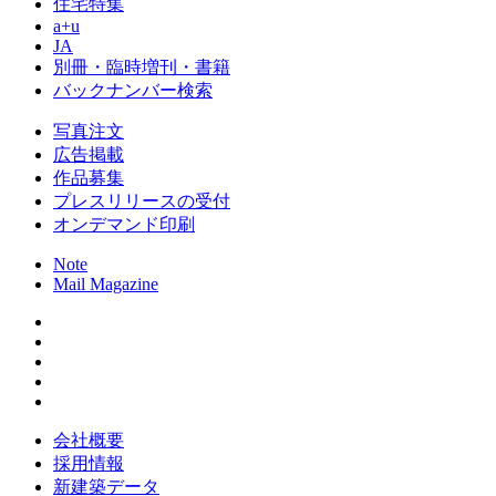
住宅特集
a+u
JA
別冊・臨時増刊・書籍
バックナンバー検索
写真注文
広告掲載
作品募集
プレスリリースの受付
オンデマンド印刷
Note
Mail Magazine
会社概要
採用情報
新建築データ