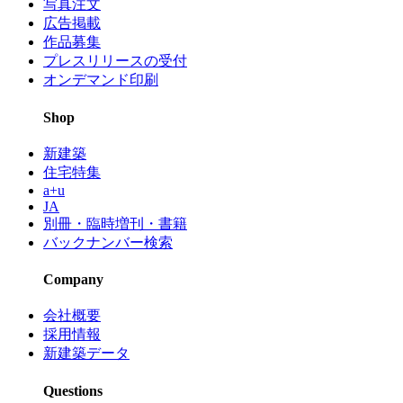
写真注文
広告掲載
作品募集
プレスリリースの受付
オンデマンド印刷
Shop
新建築
住宅特集
a+u
JA
別冊・臨時増刊・書籍
バックナンバー検索
Company
会社概要
採用情報
新建築データ
Questions