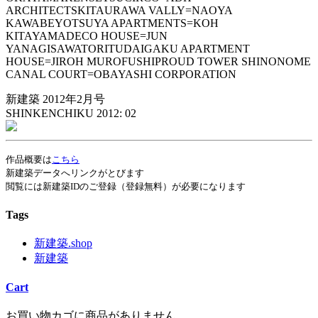
ARCHITECTSKITAURAWA VALLY=NAOYA
KAWABEYOTSUYA APARTMENTS=KOH
KITAYAMADECO HOUSE=JUN
YANAGISAWATORITUDAIGAKU APARTMENT
HOUSE=JIROH MUROFUSHIPROUD TOWER SHINONOME
CANAL COURT=OBAYASHI CORPORATION
新建築 2012年2月号
SHINKENCHIKU 2012: 02
作品概要は
こちら
新建築データへリンクがとびます
閲覧には新建築IDのご登録（登録無料）が必要になります
Tags
新建築.shop
新建築
Cart
お買い物カゴに商品がありません。