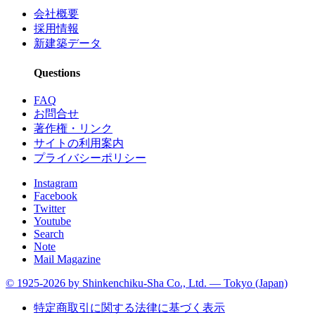
会社概要
採用情報
新建築データ
Questions
FAQ
お問合せ
著作権・リンク
サイトの利用案内
プライバシーポリシー
Instagram
Facebook
Twitter
Youtube
Search
Note
Mail Magazine
© 1925-2026 by Shinkenchiku-Sha Co., Ltd. — Tokyo (Japan)
特定商取引に関する法律に基づく表示