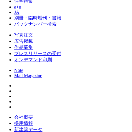
住宅特集
a+u
JA
別冊・臨時増刊・書籍
バックナンバー検索
写真注文
広告掲載
作品募集
プレスリリースの受付
オンデマンド印刷
Note
Mail Magazine
会社概要
採用情報
新建築データ