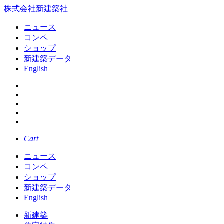
株式会社新建築社
ニュース
コンペ
ショップ
新建築データ
English
Cart
ニュース
コンペ
ショップ
新建築データ
English
新建築