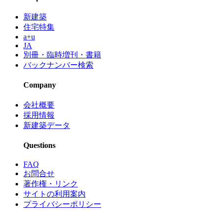
新建築
住宅特集
a+u
JA
別冊・臨時増刊・書籍
バックナンバー検索
Company
会社概要
採用情報
新建築データ
Questions
FAQ
お問合せ
著作権・リンク
サイトの利用案内
プライバシーポリシー