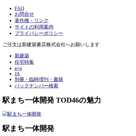
FAQ
お問合せ
著作権・リンク
サイトの利用案内
プライバシーポリシー
ご注文は新建築書店株式会社へお願いします
新建築
住宅特集
a+u
JA
別冊・臨時増刊・書籍
バックナンバー検索
駅まち一体開発
TOD46の魅力
駅まち一体開発