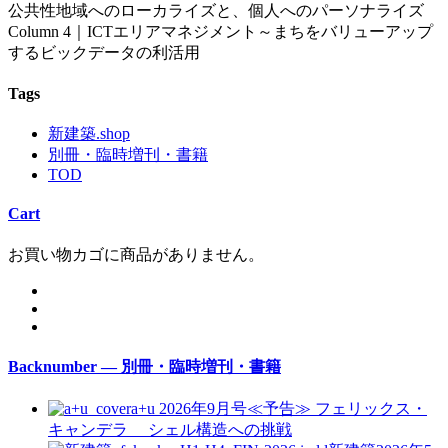
公共性地域へのローカライズと、個人へのパーソナライズ
Column 4｜ICTエリアマネジメント～まちをバリューアップ
するビックデータの利活用
Tags
新建築.shop
別冊・臨時増刊・書籍
TOD
Cart
お買い物カゴに商品がありません。
Backnumber — 別冊・臨時増刊・書籍
a+u 2026年9月号≪予告≫
フェリックス・
キャンデラ シェル構造への挑戦