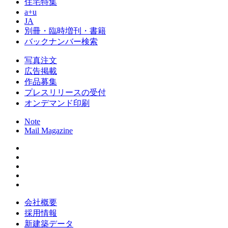
住宅特集
a+u
JA
別冊・臨時増刊・書籍
バックナンバー検索
写真注文
広告掲載
作品募集
プレスリリースの受付
オンデマンド印刷
Note
Mail Magazine
会社概要
採用情報
新建築データ