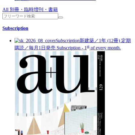
All 別冊・臨時増刊・書籍
Subscription
Subscription
新建築／1年 (12冊)
定期
st
購読／毎月1日発売
Subscription - 1
of every month.