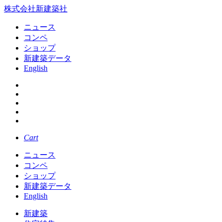
株式会社新建築社
ニュース
コンペ
ショップ
新建築データ
English
Cart
ニュース
コンペ
ショップ
新建築データ
English
新建築