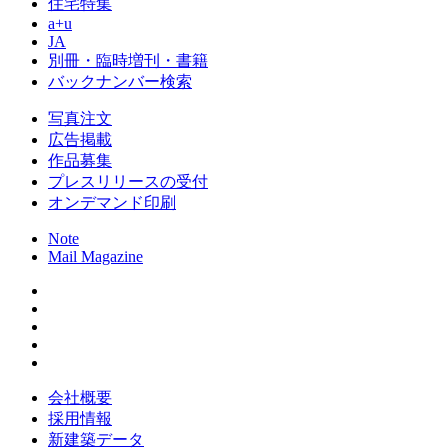
住宅特集
a+u
JA
別冊・臨時増刊・書籍
バックナンバー検索
写真注文
広告掲載
作品募集
プレスリリースの受付
オンデマンド印刷
Note
Mail Magazine
会社概要
採用情報
新建築データ