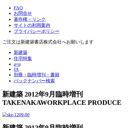
FAQ
お問合せ
著作権・リンク
サイトの利用案内
プライバシーポリシー
ご注文は新建築書店株式会社へお願いします
新建築
住宅特集
a+u
JA
別冊・臨時増刊・書籍
バックナンバー検索
新建築 2012年9月臨時増刊
TAKENAKAWORKPLACE PRODUCE
新建築 2012年9月臨時増刊