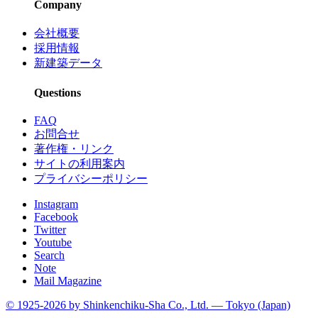
Company
会社概要
採用情報
新建築データ
Questions
FAQ
お問合せ
著作権・リンク
サイトの利用案内
プライバシーポリシー
Instagram
Facebook
Twitter
Youtube
Search
Note
Mail Magazine
© 1925-2026 by Shinkenchiku-Sha Co., Ltd. — Tokyo (Japan)