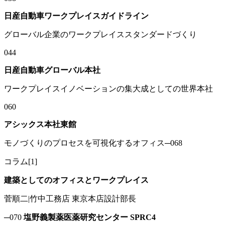
日産自動車ワークプレイスガイドライン
グローバル企業のワークプレイススタンダードづくり
044
日産自動車グローバル本社
ワークプレイスイノベーションの集大成としての世界本社
060
アシックス本社東館
モノづくりのプロセスを可視化するオフィス─068
コラム[1]
建築としてのオフィスとワークプレイス
菅順二|竹中工務店 東京本店設計部長
─070
塩野義製薬医薬研究センター SPRC4