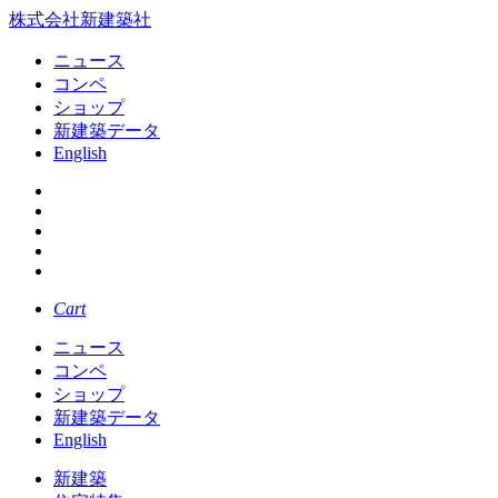
株式会社新建築社
ニュース
コンペ
ショップ
新建築データ
English
Cart
ニュース
コンペ
ショップ
新建築データ
English
新建築