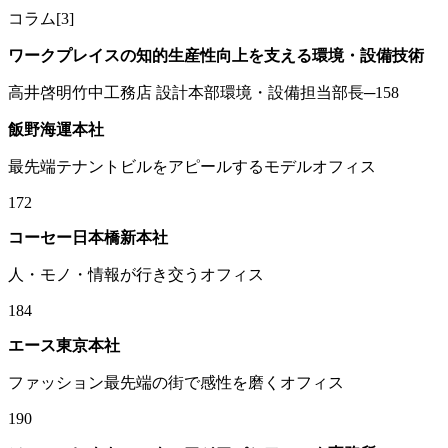
コラム[3]
ワークプレイスの知的生産性向上を支える環境・設備技術
高井啓明竹中工務店 設計本部環境・設備担当部長─158
飯野海運本社
最先端テナントビルをアピールするモデルオフィス
172
コーセー日本橋新本社
人・モノ・情報が行き交うオフィス
184
エース東京本社
ファッション最先端の街で感性を磨くオフィス
190