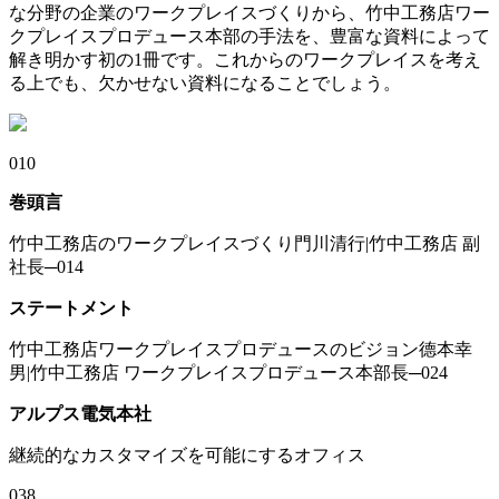
な分野の企業のワークプレイスづくりから、竹中工務店ワー
クプレイスプロデュース本部の手法を、豊富な資料によって
解き明かす初の1冊です。これからのワークプレイスを考え
る上でも、欠かせない資料になることでしょう。
010
巻頭言
竹中工務店のワークプレイスづくり門川清行|竹中工務店 副
社長─014
ステートメント
竹中工務店ワークプレイスプロデュースのビジョン德本幸
男|竹中工務店 ワークプレイスプロデュース本部長─024
アルプス電気本社
継続的なカスタマイズを可能にするオフィス
038