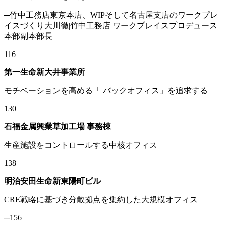
─竹中工務店東京本店、WIPそして名古屋支店のワークプレ
イスづくり大川徹|竹中工務店 ワークプレイスプロデュース
本部副本部長
116
第一生命新大井事業所
モチベーションを高める「 バックオフィス」を追求する
130
石福金属興業草加工場 事務棟
生産施設をコントロールする中核オフィス
138
明治安田生命新東陽町ビル
CRE戦略に基づき分散拠点を集約した大規模オフィス
─156