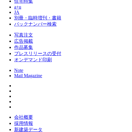
住宅特集
a+u
JA
別冊・臨時増刊・書籍
バックナンバー検索
写真注文
広告掲載
作品募集
プレスリリースの受付
オンデマンド印刷
Note
Mail Magazine
会社概要
採用情報
新建築データ