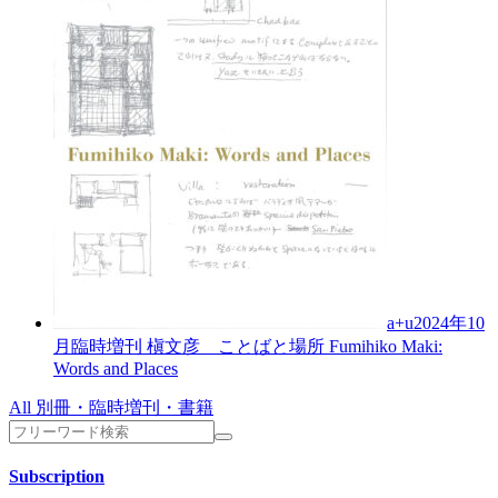
a+u2024年10
月臨時増刊
槇文彦 ことばと場所
Fumihiko Maki:
Words and Places
All 別冊・臨時増刊・書籍
Subscription