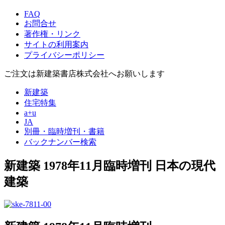
FAQ
お問合せ
著作権・リンク
サイトの利用案内
プライバシーポリシー
ご注文は新建築書店株式会社へお願いします
新建築
住宅特集
a+u
JA
別冊・臨時増刊・書籍
バックナンバー検索
新建築 1978年11月臨時増刊
日本の現代
建築