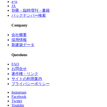
a+u
JA
別冊・臨時増刊・書籍
バックナンバー検索
Company
会社概要
採用情報
新建築データ
Questions
FAQ
お問合せ
著作権・リンク
サイトの利用案内
プライバシーポリシー
Instagram
Facebook
Twitter
Youtube