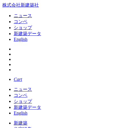
株式会社新建築社
ニュース
コンペ
ショップ
新建築データ
English
Cart
ニュース
コンペ
ショップ
新建築データ
English
新建築