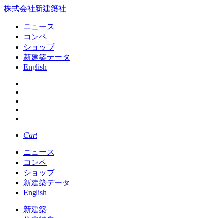
株式会社新建築社
ニュース
コンペ
ショップ
新建築データ
English
Cart
ニュース
コンペ
ショップ
新建築データ
English
新建築