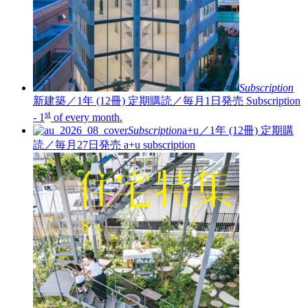
Subscription
新建築／1年 (12冊)
定期購読／毎月1日発売
Subscription
st
- 1
of every month.
Subscription
a+u／1年 (12冊)
定期購
読／毎月27日発売
a+u subscription