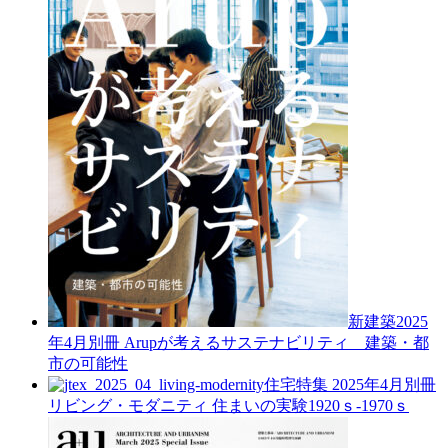
新建築2025
年4月別冊
Arupが考えるサステナビリティ 建築・都
市の可能性
住宅特集 2025年4月別冊
リビング・モダニティ 住まいの実験1920ｓ-1970ｓ