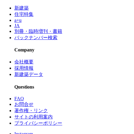
新建築
住宅特集
a+u
JA
別冊・臨時増刊・書籍
バックナンバー検索
Company
会社概要
採用情報
新建築データ
Questions
FAQ
お問合せ
著作権・リンク
サイトの利用案内
プライバシーポリシー
Instagram