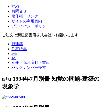
FAQ
お問合せ
著作権・リンク
サイトの利用案内
プライバシーポリシー
ご注文は新建築書店株式会社へお願いします
新建築
住宅特集
a+u
JA
別冊・臨時増刊・書籍
バックナンバー検索
a+u 1994年7月別冊
知覚の問題-建築の
現象学-