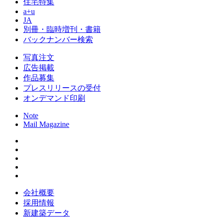
住宅特集
a+u
JA
別冊・臨時増刊・書籍
バックナンバー検索
写真注文
広告掲載
作品募集
プレスリリースの受付
オンデマンド印刷
Note
Mail Magazine
会社概要
採用情報
新建築データ