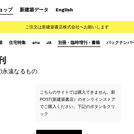
ョップ
新建築データ
English
ご注文は新建築書店株式会社へお願いします
築
住宅特集
a+u
JA
別冊・臨時増刊・書籍
バックナンバ
刊
の永遠なるもの
こちらのサイトでは購入できません。新
POST(新建築書店）のオンラインストア
でご購入ください。下記のボタンをクリ
ック