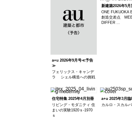
新建築2026年5
ONE FUKUOKA 
創造交差点 MEE
DIFFER ...
a+u 2026年9月号≪予告
≫
フェリックス・キャンデ
ラ シェル構造への挑戦
住宅特集 2025年4月別冊
a+u 2025年3月
リビング・モダニティ 住
カルロ・スカル
まいの実験1920ｓ-1970
ｓ