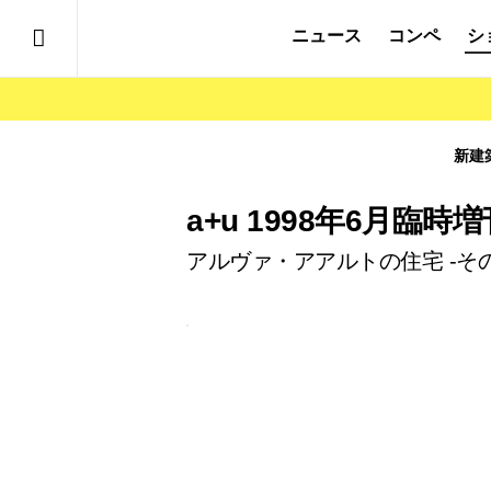
ニュース
コンペ
シ
新建
a+u 1998年6月臨時増
アルヴァ・アアルトの住宅 -そ