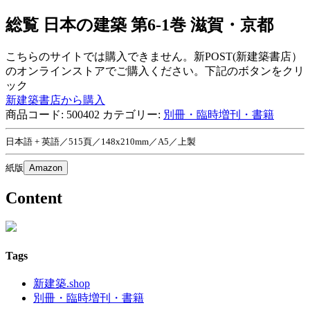
総覧 日本の建築 第6-1巻 滋賀・京都
こちらのサイトでは購入できません。新POST(新建築書店）
のオンラインストアでご購入ください。下記のボタンをクリ
ック
新建築書店から購入
商品コード:
500402
カテゴリー:
別冊・臨時増刊・書籍
日本語 + 英語／515頁／148x210mm／A5／上製
紙版
Amazon
Content
Tags
新建築.shop
別冊・臨時増刊・書籍