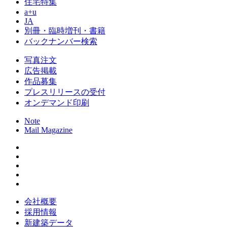
住宅特集
a+u
JA
別冊・臨時増刊・書籍
バックナンバー検索
写真注文
広告掲載
作品募集
プレスリリースの受付
オンデマンド印刷
Note
Mail Magazine
会社概要
採用情報
新建築データ