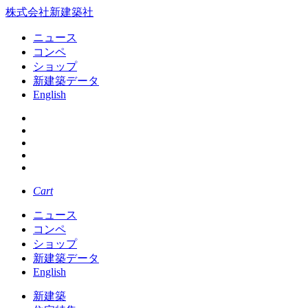
株式会社新建築社
ニュース
コンペ
ショップ
新建築データ
English
Cart
ニュース
コンペ
ショップ
新建築データ
English
新建築