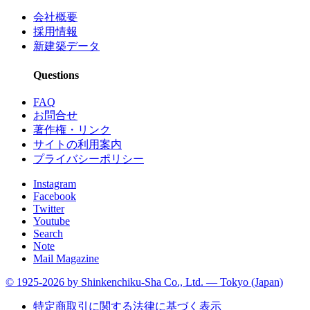
会社概要
採用情報
新建築データ
Questions
FAQ
お問合せ
著作権・リンク
サイトの利用案内
プライバシーポリシー
Instagram
Facebook
Twitter
Youtube
Search
Note
Mail Magazine
© 1925-2026 by Shinkenchiku-Sha Co., Ltd. — Tokyo (Japan)
特定商取引に関する法律に基づく表示