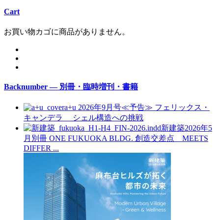
Cart
お買い物カゴに商品がありません。
Backnumber — 別冊・臨時増刊・書籍
a+u 2026年9月号≪予告≫
フェリックス・
キャンデラ シェル構造への挑戦
新建築2026年5
月別冊
ONE FUKUOKA BLDG. 創造交差点 MEETS
DIFFER ...