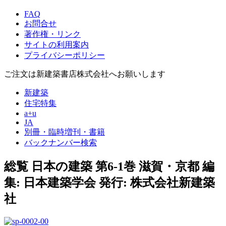
FAQ
お問合せ
著作権・リンク
サイトの利用案内
プライバシーポリシー
ご注文は新建築書店株式会社へお願いします
新建築
住宅特集
a+u
JA
別冊・臨時増刊・書籍
バックナンバー検索
総覧 日本の建築 第6-1巻 滋賀・京都
編
集: 日本建築学会 発行: 株式会社新建築
社