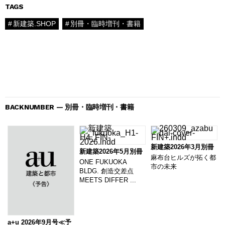
TAGS
新建築.SHOP
別冊・臨時増刊・書籍
BACKNUMBER — 別冊・臨時増刊・書籍
新建築2026年3月別冊
新建築2026年5月別冊
麻布台ヒルズが拓く都
ONE FUKUOKA
市の未来
BLDG. 創造交差点
MEETS DIFFER ...
a+u 2026年9月号≪予