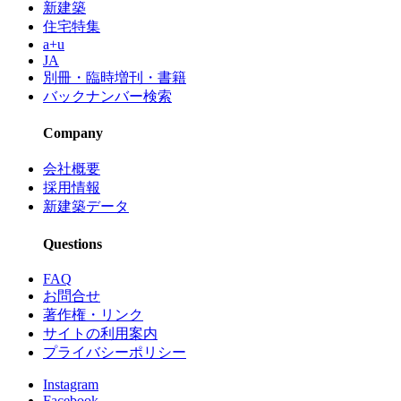
新建築
住宅特集
a+u
JA
別冊・臨時増刊・書籍
バックナンバー検索
Company
会社概要
採用情報
新建築データ
Questions
FAQ
お問合せ
著作権・リンク
サイトの利用案内
プライバシーポリシー
Instagram
Facebook