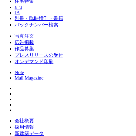
住宅特集
a+u
JA
別冊・臨時増刊・書籍
バックナンバー検索
写真注文
広告掲載
作品募集
プレスリリースの受付
オンデマンド印刷
Note
Mail Magazine
会社概要
採用情報
新建築データ