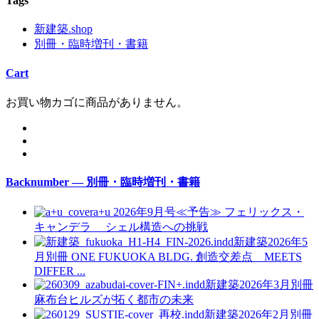
Tags
新建築.shop
別冊・臨時増刊・書籍
Cart
お買い物カゴに商品がありません。
Backnumber — 別冊・臨時増刊・書籍
a+u 2026年9月号≪予告≫
フェリックス・
キャンデラ シェル構造への挑戦
新建築2026年5
月別冊
ONE FUKUOKA BLDG. 創造交差点 MEETS
DIFFER ...
新建築2026年3月別冊
麻布台ヒルズが拓く都市の未来
新建築2026年2月別冊