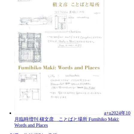
a+u2024年10
月臨時増刊
槇文彦 ことばと場所
Fumihiko Maki:
Words and Places