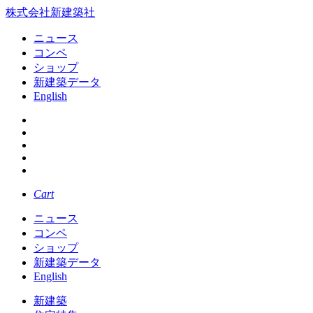
株式会社新建築社
ニュース
コンペ
ショップ
新建築データ
English
Cart
ニュース
コンペ
ショップ
新建築データ
English
新建築