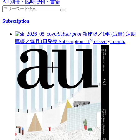
All 別冊・臨時増刊・書籍
Subscription
Subscription
新建築／1年 (12冊)
定期
st
購読／毎月1日発売
Subscription - 1
of every month.