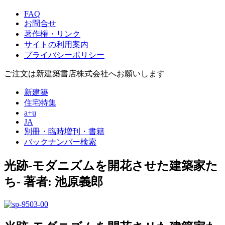
FAQ
お問合せ
著作権・リンク
サイトの利用案内
プライバシーポリシー
ご注文は新建築書店株式会社へお願いします
新建築
住宅特集
a+u
JA
別冊・臨時増刊・書籍
バックナンバー検索
光跡-モダニズムを開花させた建築家た
ち-
著者: 池原義郎