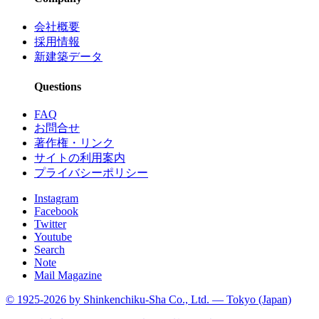
会社概要
採用情報
新建築データ
Questions
FAQ
お問合せ
著作権・リンク
サイトの利用案内
プライバシーポリシー
Instagram
Facebook
Twitter
Youtube
Search
Note
Mail Magazine
© 1925-2026 by Shinkenchiku-Sha Co., Ltd. — Tokyo (Japan)