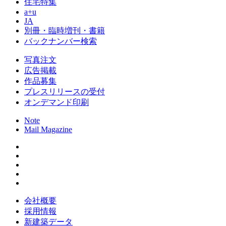
住宅特集
a+u
JA
別冊・臨時増刊・書籍
バックナンバー検索
写真注文
広告掲載
作品募集
プレスリリースの受付
オンデマンド印刷
Note
Mail Magazine
会社概要
採用情報
新建築データ