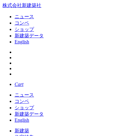
株式会社新建築社
ニュース
コンペ
ショップ
新建築データ
English
Cart
ニュース
コンペ
ショップ
新建築データ
English
新建築