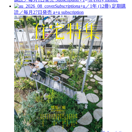
Subscription
a+u／1年 (12冊)
定期購
読／毎月27日発売
a+u subscription