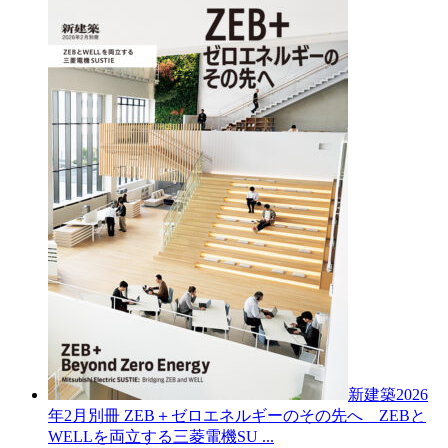
新建築2026
年2月別冊
ZEB＋ゼロエネルギーのその先へ ZEBと
WELLを両立する三菱電機SU ...