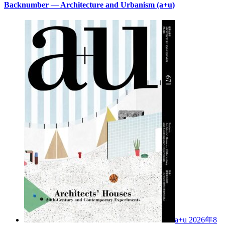
Backnumber — Architecture and Urbanism (a+u)
a+u 2026年8