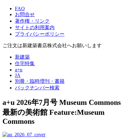
FAQ
お問合せ
著作権・リンク
サイトの利用案内
プライバシーポリシー
ご注文は新建築書店株式会社へお願いします
新建築
住宅特集
a+u
JA
別冊・臨時増刊・書籍
バックナンバー検索
a+u 2026年7月号
Museum Commons
最新の美術館
Feature:Museum
Commons