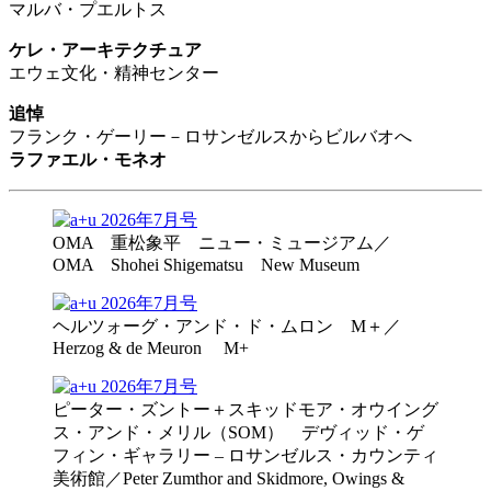
マルバ・プエルトス
ケレ・アーキテクチュア
エウェ文化・精神センター
追悼
フランク・ゲーリー－ロサンゼルスからビルバオへ
ラファエル・モネオ
OMA 重松象平 ニュー・ミュージアム／
OMA Shohei Shigematsu New Museum
ヘルツォーグ・アンド・ド・ムロン M＋／
Herzog & de Meuron M+
ピーター・ズントー＋スキッドモア・オウイング
ス・アンド・メリル（SOM） デヴィッド・ゲ
フィン・ギャラリー – ロサンゼルス・カウンティ
美術館／Peter Zumthor and Skidmore, Owings &