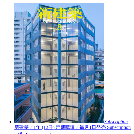
Subscription
新建築／1年 (12冊)
定期購読／毎月1日発売
Subscription
st