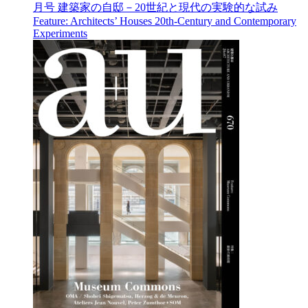
月号
建築家の自邸－20世紀と現代の実験的な試み
Feature: Architects’ Houses 20th-Century and Contemporary
Experiments