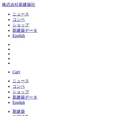
株式会社新建築社
ニュース
コンペ
ショップ
新建築データ
English
Cart
ニュース
コンペ
ショップ
新建築データ
English
新建築