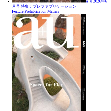
a+u 2026年6
月号
特集：プレファブリケーション
Feature:Prefabrication Matters