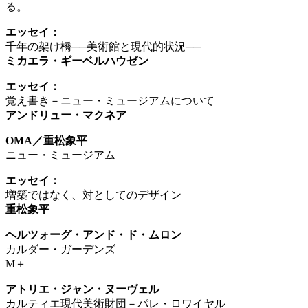
る。
エッセイ：
千年の架け橋──美術館と現代的状況──
ミカエラ・ギーベルハウゼン
エッセイ：
覚え書き－ニュー・ミュージアムについて
アンドリュー・マクネア
OMA／重松象平
ニュー・ミュージアム
エッセイ：
増築ではなく、対としてのデザイン
重松象平
ヘルツォーグ・アンド・ド・ムロン
カルダー・ガーデンズ
M＋
アトリエ・ジャン・ヌーヴェル
カルティエ現代美術財団－パレ・ロワイヤル