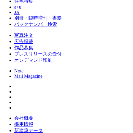
住宅特集
a+u
JA
別冊・臨時増刊・書籍
バックナンバー検索
写真注文
広告掲載
作品募集
プレスリリースの受付
オンデマンド印刷
Note
Mail Magazine
会社概要
採用情報
新建築データ