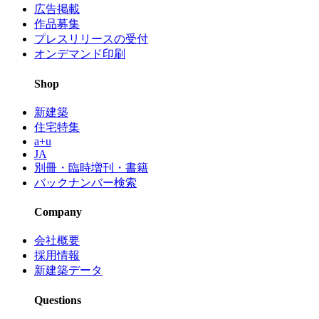
広告掲載
作品募集
プレスリリースの受付
オンデマンド印刷
Shop
新建築
住宅特集
a+u
JA
別冊・臨時増刊・書籍
バックナンバー検索
Company
会社概要
採用情報
新建築データ
Questions