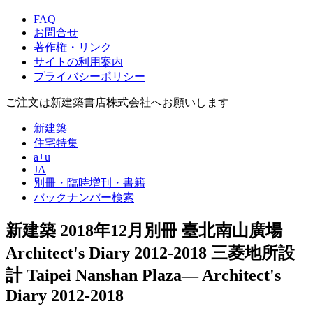
FAQ
お問合せ
著作権・リンク
サイトの利用案内
プライバシーポリシー
ご注文は新建築書店株式会社へお願いします
新建築
住宅特集
a+u
JA
別冊・臨時増刊・書籍
バックナンバー検索
新建築 2018年12月別冊
臺北南山廣場
Architect's Diary 2012-2018 三菱地所設
計
Taipei Nanshan Plaza— Architect's
Diary 2012-2018