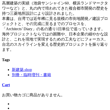
高層建築の実績（池袋サンシャイン60、横浜ランドマークタ
ワーなど）と、丸の内で培われてきた複合都市開発の歴史を
持つ三菱地所設計により設計されました。
本書は、台湾では近年稀に見る規模の市街地開発／建設プロ
ジェクトと、その完成に至るまでのプロセスを、
「Architects’ Diary」の名の通り1日単位で追っていきます。
海外プロジェクトならではの困難や、日本企業の細やかな設
計と、これを現地で実現するための工夫などにフォーカス。
台北のスカイラインを変える歴史的プロジェクトを振り返り
ます。
Tags
新建築.shop
別冊・臨時増刊・書籍
Cart
お買い物カゴに商品がありません。