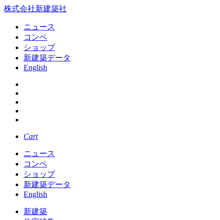
株式会社新建築社
ニュース
コンペ
ショップ
新建築データ
English
Cart
ニュース
コンペ
ショップ
新建築データ
English
新建築