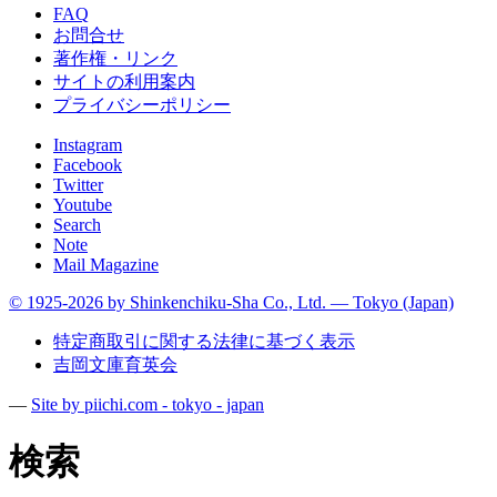
FAQ
お問合せ
著作権・リンク
サイトの利用案内
プライバシーポリシー
Instagram
Facebook
Twitter
Youtube
Search
Note
Mail Magazine
© 1925-2026 by Shinkenchiku-Sha Co., Ltd. — Tokyo (Japan)
特定商取引に関する法律に基づく表示
吉岡文庫育英会
—
Site by pii
chi.com - tokyo - japan
検索