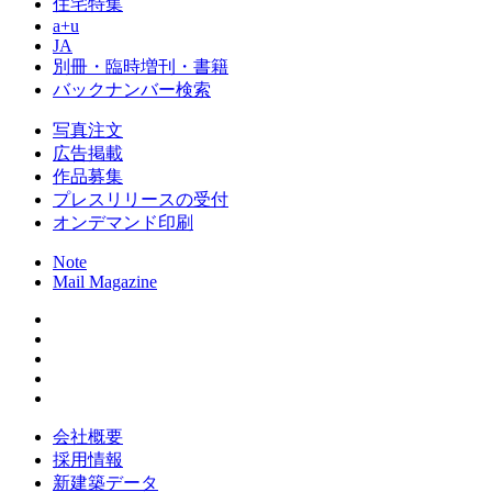
住宅特集
a+u
JA
別冊・臨時増刊・書籍
バックナンバー検索
写真注文
広告掲載
作品募集
プレスリリースの受付
オンデマンド印刷
Note
Mail Magazine
会社概要
採用情報
新建築データ