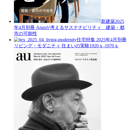
新建築2025
年4月別冊
Arupが考えるサステナビリティ 建築・都
市の可能性
住宅特集 2025年4月別冊
リビング・モダニティ 住まいの実験1920ｓ-1970ｓ