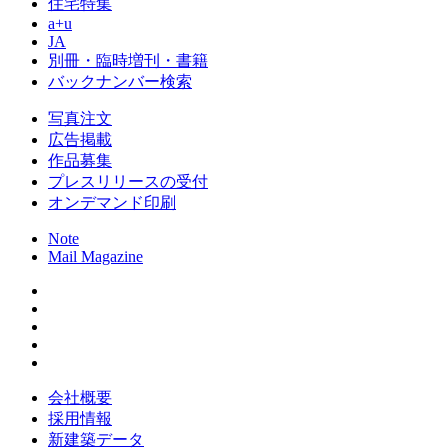
住宅特集
a+u
JA
別冊・臨時増刊・書籍
バックナンバー検索
写真注文
広告掲載
作品募集
プレスリリースの受付
オンデマンド印刷
Note
Mail Magazine
会社概要
採用情報
新建築データ