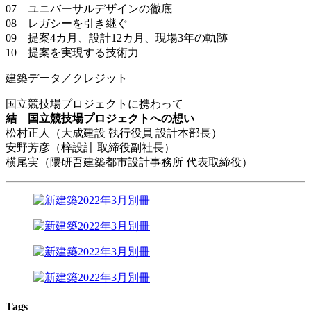
07 ユニバーサルデザインの徹底
08 レガシーを引き継ぐ
09 提案4カ月、設計12カ月、現場3年の軌跡
10 提案を実現する技術力
建築データ／クレジット
国立競技場プロジェクトに携わって
結 国立競技場プロジェクトへの想い
松村正人（大成建設 執行役員 設計本部長）
安野芳彦（梓設計 取締役副社長）
横尾実（隈研吾建築都市設計事務所 代表取締役）
Tags