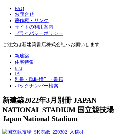
FAQ
お問合せ
著作権・リンク
サイトの利用案内
プライバシーポリシー
ご注文は新建築書店株式会社へお願いします
新建築
住宅特集
a+u
JA
別冊・臨時増刊・書籍
バックナンバー検索
新建築2022年3月別冊
JAPAN
NATIONAL STADIUM 国立競技場
Japan National Stadium