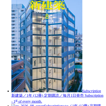
Subscription
新建築／1年 (12冊)
定期購読／毎月1日発売
Subscription
st
- 1
of every month.
Subscription
a+u／1年 (12冊)
定期購