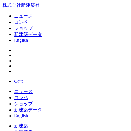
株式会社新建築社
ニュース
コンペ
ショップ
新建築データ
English
Cart
ニュース
コンペ
ショップ
新建築データ
English
新建築