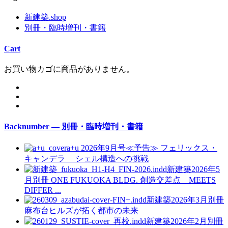
新建築.shop
別冊・臨時増刊・書籍
Cart
お買い物カゴに商品がありません。
Backnumber — 別冊・臨時増刊・書籍
a+u 2026年9月号≪予告≫
フェリックス・
キャンデラ シェル構造への挑戦
新建築2026年5
月別冊
ONE FUKUOKA BLDG. 創造交差点 MEETS
DIFFER ...
新建築2026年3月別冊
麻布台ヒルズが拓く都市の未来
新建築2026年2月別冊