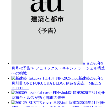
a+u 2026年9
月号≪予告≫
フェリックス・キャンデラ シェル構造
への挑戦
新建築2026年5
月別冊
ONE FUKUOKA BLDG. 創造交差点 MEETS
DIFFER ...
新建築2026年3月別冊
麻布台ヒルズが拓く都市の未来
新建築2026年2月別冊