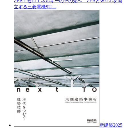
ZEB＋ゼロエネルギーのその先へ ZEBとWELLを両
立する三菱電機SU ...
新建築2025