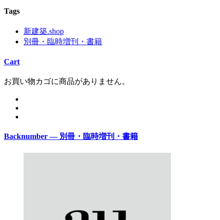
Tags
新建築.shop
別冊・臨時増刊・書籍
Cart
お買い物カゴに商品がありません。
Backnumber — 別冊・臨時増刊・書籍