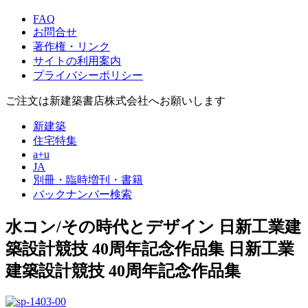
FAQ
お問合せ
著作権・リンク
サイトの利用案内
プライバシーポリシー
ご注文は新建築書店株式会社へお願いします
新建築
住宅特集
a+u
JA
別冊・臨時増刊・書籍
バックナンバー検索
水コン/その時代とデザイン
日新工業建
築設計競技 40周年記念作品集
日新工業
建築設計競技 40周年記念作品集