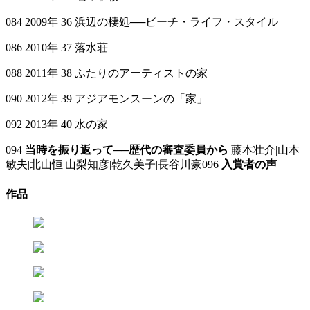
084 2009年 36 浜辺の棲処──ビーチ・ライフ・スタイル
086 2010年 37 落水荘
088 2011年 38 ふたりのアーティストの家
090 2012年 39 アジアモンスーンの「家」
092 2013年 40 水の家
094
当時を振り返って──歴代の審査委員から
藤本壮介|山本
敏夫|北山恒|山梨知彦|乾久美子|長谷川豪096
入賞者の声
作品