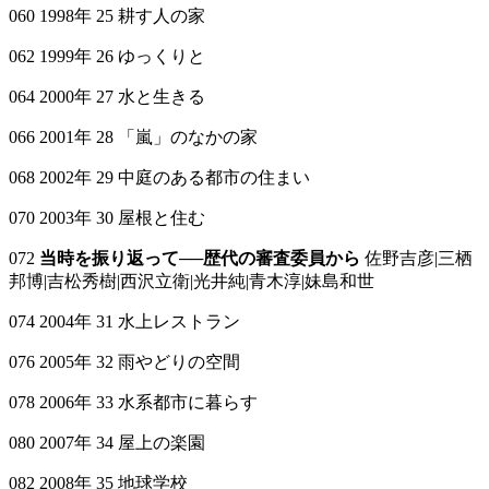
060 1998年 25 耕す人の家
062 1999年 26 ゆっくりと
064 2000年 27 水と生きる
066 2001年 28 「嵐」のなかの家
068 2002年 29 中庭のある都市の住まい
070 2003年 30 屋根と住む
072
当時を振り返って──歴代の審査委員から
佐野吉彦|三栖
邦博|吉松秀樹|西沢立衛|光井純|青木淳|妹島和世
074 2004年 31 水上レストラン
076 2005年 32 雨やどりの空間
078 2006年 33 水系都市に暮らす
080 2007年 34 屋上の楽園
082 2008年 35 地球学校