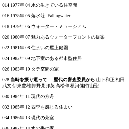
014 1977年 04 水の生きている住空間
016 1978年 05 落水荘=Fallingwater
018 1979年 06 ウォーター・ミュージアム
020 1980年 07 魅力あるウォーターフロントの提案
022 1981年 08 住まいの屋上庭園
024 1982年 09 地下室のある都市型住居
026 1983年 10 タテ空間の家
028
当時を振り返って──歴代の審査委員から
山下和正|相田
武文|伊東豊雄|押野見邦英|高松伸|横河健|竹山聖
030 1984年 11 現代の方舟
032 1985年 12 四季を感じる住まい
034 1986年 13 現代の茶室
036 1987年 14 水の手の家