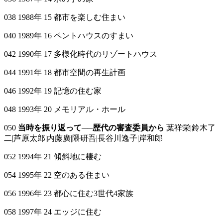
038 1988年 15 都市を楽しむ住まい
040 1989年 16 ペントハウスのすまい
042 1990年 17 多様化時代のリゾートハウス
044 1991年 18 都市空間の再生計画
046 1992年 19 記憶の住む家
048 1993年 20 メモリアル・ホール
050
当時を振り返って──歴代の審査委員から
葉祥栄|鈴木了
二|芦原太郎|内藤廣|隈研吾|長谷川逸子|岸和郎
052 1994年 21 傾斜地に棲む
054 1995年 22 空のある住まい
056 1996年 23 都心に住む3世代4家族
058 1997年 24 エッジに住む