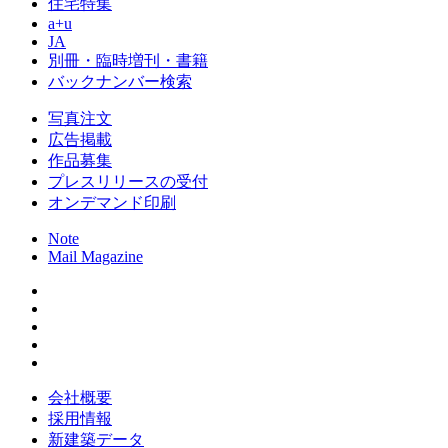
住宅特集
a+u
JA
別冊・臨時増刊・書籍
バックナンバー検索
写真注文
広告掲載
作品募集
プレスリリースの受付
オンデマンド印刷
Note
Mail Magazine
会社概要
採用情報
新建築データ