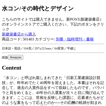
水コン/その時代とデザイン
こちらのサイトでは購入できません。新POST(新建築書店）
のオンラインストアでご購入ください。下記のボタンをクリ
ック
新建築書店から購入
商品コード:
501403
カテゴリー:
別冊・臨時増刊・書籍
日本語 + 英語／104頁／297x221mm／A4変形／平綴じ
紙版
Amazon
Content
「水コン」と呼ばれ親しまれてきた「日新工業建築設計競
技」が、昨年めでたく40周年を迎えました。本書はそれを記
念して、過去の入賞作品をすべて収録したものです。パラパ
ラと頁をめくると、40年分の入選案が次々と目に飛び込んで
きます。ここには、世相を反映した課題に、応募者たちがど
のような案をもって応えたのか──その応酬の軌跡が刻まれ