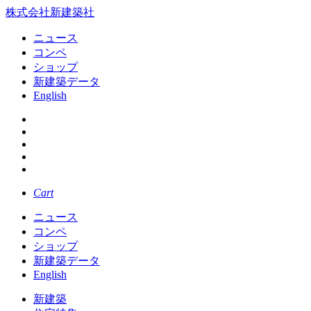
株式会社新建築社
ニュース
コンペ
ショップ
新建築データ
English
Cart
ニュース
コンペ
ショップ
新建築データ
English
新建築