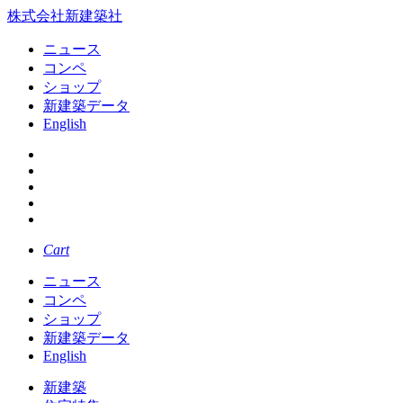
株式会社新建築社
ニュース
コンペ
ショップ
新建築データ
English
Cart
ニュース
コンペ
ショップ
新建築データ
English
新建築