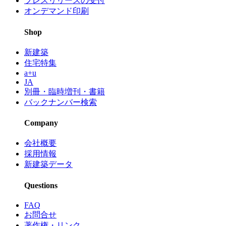
プレスリリースの受付
オンデマンド印刷
Shop
新建築
住宅特集
a+u
JA
別冊・臨時増刊・書籍
バックナンバー検索
Company
会社概要
採用情報
新建築データ
Questions
FAQ
お問合せ
著作権・リンク