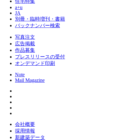
住宅特集
a+u
JA
別冊・臨時増刊・書籍
バックナンバー検索
写真注文
広告掲載
作品募集
プレスリリースの受付
オンデマンド印刷
Note
Mail Magazine
会社概要
採用情報
新建築データ