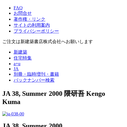
FAQ
お問合せ
著作権・リンク
サイトの利用案内
プライバシーポリシー
ご注文は新建築書店株式会社へお願いします
新建築
住宅特集
a+u
JA
別冊・臨時増刊・書籍
バックナンバー検索
JA 38, Summer 2000
隈研吾
Kengo
Kuma
JA 38, Summer 2000