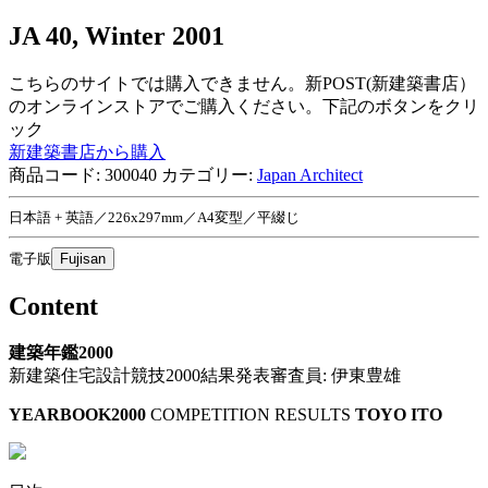
JA 40, Winter 2001
こちらのサイトでは購入できません。新POST(新建築書店）
のオンラインストアでご購入ください。下記のボタンをクリ
ック
新建築書店から購入
商品コード:
300040
カテゴリー:
Japan Architect
日本語 + 英語／226x297mm／A4変型／平綴じ
電子版
Fujisan
Content
建築年鑑2000
新建築住宅設計競技2000結果発表審査員: 伊東豊雄
YEARBOOK2000
COMPETITION RESULTS
TOYO ITO