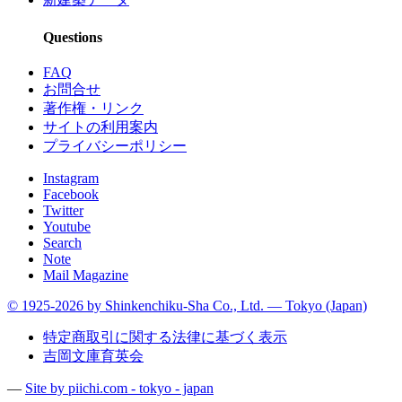
Questions
FAQ
お問合せ
著作権・リンク
サイトの利用案内
プライバシーポリシー
Instagram
Facebook
Twitter
Youtube
Search
Note
Mail Magazine
© 1925-2026 by Shinkenchiku-Sha Co., Ltd. — Tokyo (Japan)
特定商取引に関する法律に基づく表示
吉岡文庫育英会
—
Site by pii
chi.com - tokyo - japan