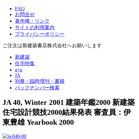
FAQ
お問合せ
著作権・リンク
サイトの利用案内
プライバシーポリシー
ご注文は新建築書店株式会社へお願いします
新建築
住宅特集
a+u
JA
別冊・臨時増刊・書籍
バックナンバー検索
JA 40, Winter 2001
建築年鑑2000 新建築
住宅設計競技2000結果発表 審査員：伊
東豊雄
Yearbook 2000