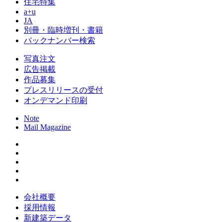
住宅特集
a+u
JA
別冊・臨時増刊・書籍
バックナンバー検索
写真注文
広告掲載
作品募集
プレスリリースの受付
オンデマンド印刷
Note
Mail Magazine
会社概要
採用情報
新建築データ