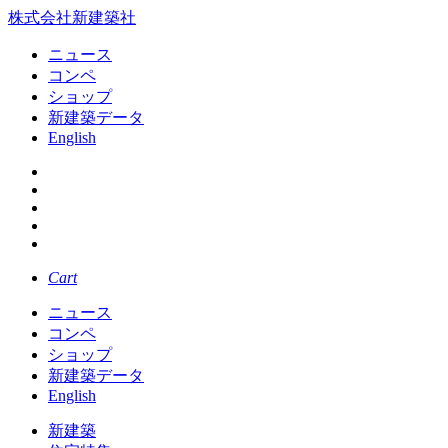
株式会社新建築社
ニュース
コンペ
ショップ
新建築データ
English
Cart
ニュース
コンペ
ショップ
新建築データ
English
新建築