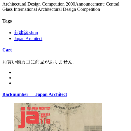
Architectural Design Competition 2000Announcement: Central
Glass International Architectural Design Competition
Tags
新建築.shop
Japan Architect
Cart
お買い物カゴに商品がありません。
Backnumber — Japan Architect