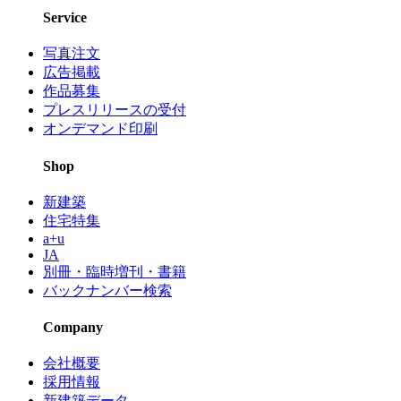
Service
写真注文
広告掲載
作品募集
プレスリリースの受付
オンデマンド印刷
Shop
新建築
住宅特集
a+u
JA
別冊・臨時増刊・書籍
バックナンバー検索
Company
会社概要
採用情報
新建築データ