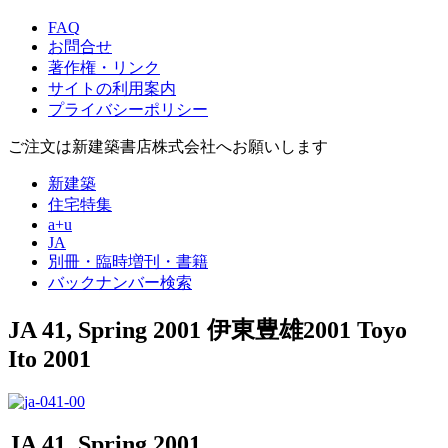
FAQ
お問合せ
著作権・リンク
サイトの利用案内
プライバシーポリシー
ご注文は新建築書店株式会社へお願いします
新建築
住宅特集
a+u
JA
別冊・臨時増刊・書籍
バックナンバー検索
JA 41, Spring 2001
伊東豊雄2001
Toyo
Ito 2001
JA 41, Spring 2001