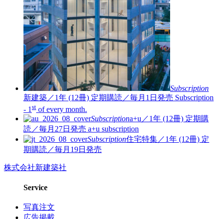
Subscription
新建築／1年 (12冊)
定期購読／毎月1日発売
Subscription
st
- 1
of every month.
Subscription
a+u／1年 (12冊)
定期購
読／毎月27日発売
a+u subscription
Subscription
住宅特集／1年 (12冊)
定
期購読／毎月19日発売
株式会社新建築社
Service
写真注文
広告掲載