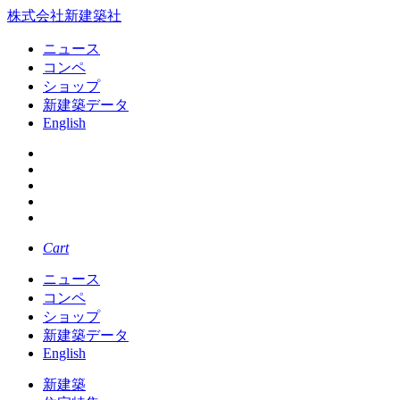
株式会社新建築社
ニュース
コンペ
ショップ
新建築データ
English
Cart
ニュース
コンペ
ショップ
新建築データ
English
新建築