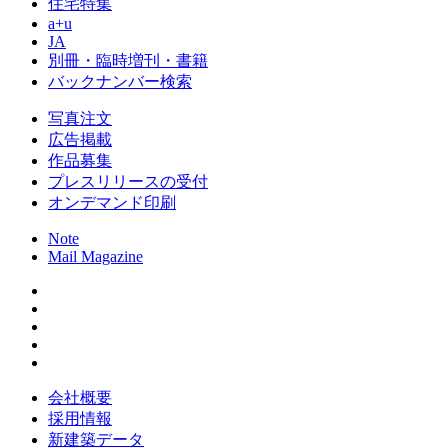
住宅特集
a+u
JA
別冊・臨時増刊・書籍
バックナンバー検索
写真注文
広告掲載
作品募集
プレスリリースの受付
オンデマンド印刷
Note
Mail Magazine
会社概要
採用情報
新建築データ