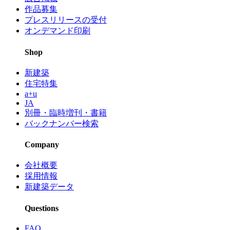
作品募集
プレスリリースの受付
オンデマンド印刷
Shop
新建築
住宅特集
a+u
JA
別冊・臨時増刊・書籍
バックナンバー検索
Company
会社概要
採用情報
新建築データ
Questions
FAQ