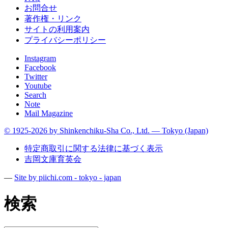
お問合せ
著作権・リンク
サイトの利用案内
プライバシーポリシー
Instagram
Facebook
Twitter
Youtube
Search
Note
Mail Magazine
© 1925-2026 by Shinkenchiku-Sha Co., Ltd. — Tokyo (Japan)
特定商取引に関する法律に基づく表示
吉岡文庫育英会
—
Site by pii
chi.com - tokyo - japan
検索