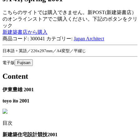
こちらのサイトでは購入できません。新POST(新建築書店）
のオンラインストアでご購入ください。下記のボタンをクリ
ック
新建築書店から購入
商品コード:
300041
カテゴリー:
Japan Architect
日本語 + 英語／226x297mm／A4変型／平綴じ
電子版
Fujisan
Content
伊東豊雄 2001
toyo ito 2001
目次
新建築住宅設計競技2001